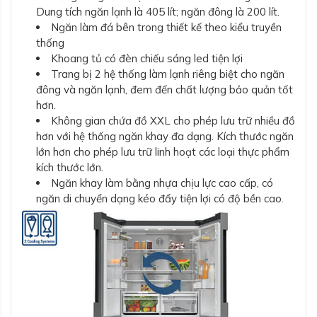
Dung tích ngăn lạnh là 405 lít; ngăn đông là 200 lít.
Ngăn làm đá bên trong thiết kế theo kiểu truyền
thống
Khoang tủ có đèn chiếu sáng led tiện lợi
Trang bị 2 hệ thống làm lạnh riêng biệt cho ngăn
đông và ngăn lạnh, đem đến chất lượng bảo quản tốt
hơn.
Không gian chứa đồ XXL cho phép lưu trữ nhiều đồ
hơn với hệ thống ngăn khay đa dạng. Kích thước ngăn
lớn hơn cho phép lưu trữ linh hoạt các loại thực phẩm
kích thước lớn.
Ngăn khay làm bằng nhựa chịu lực cao cấp, có
ngăn di chuyển dạng kéo đẩy tiện lợi có độ bền cao.