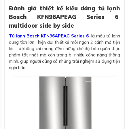
Đánh giá thiết kế kiểu dáng tủ lạnh
Bosch KFN96APEAG Series 6
multidoor side by side
Tủ lạnh Bosch KFN96APEAG Series 6
là mẫu tủ lạnh
dung tích lớn , hiện đại thiết kế mỗi ngăn 2 cánh mở tiện
lợi. Tủ không chỉ mang đến những chế độ bảo quản thực
phẩm tốt nhất mà còn trang bị nhiều công năng thông
minh, giúp người dùng có những trải nghiệm sử dụng tiện
nghi hơn.