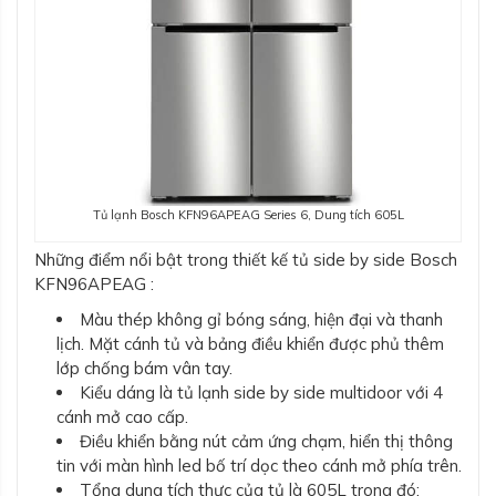
Tủ lạnh Bosch KFN96APEAG Series 6, Dung tích 605L
Những điểm nổi bật trong thiết kế tủ side by side Bosch
KFN96APEAG :
Màu thép không gỉ bóng sáng, hiện đại và thanh
lịch. Mặt cánh tủ và bảng điều khiển được phủ thêm
lớp chống bám vân tay.
Kiểu dáng là tủ lạnh side by side multidoor với 4
cánh mở cao cấp.
Điều khiển bằng nút cảm ứng chạm, hiển thị thông
tin với màn hình led bố trí dọc theo cánh mở phía trên.
Tổng dung tích thực của tủ là 605L trong đó: