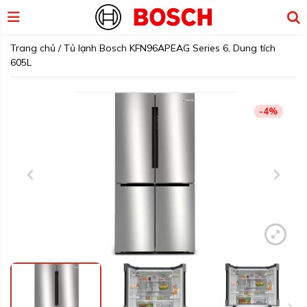
Trang chủ
/
Tủ lạnh Bosch KFN96APEAG Series 6, Dung tích
605L
-4%