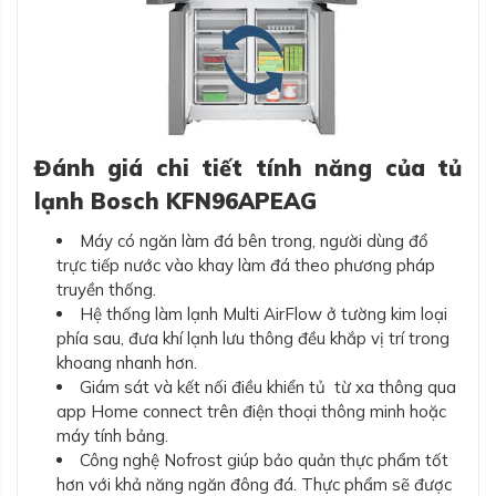
Đánh giá chi tiết tính năng của tủ
lạnh Bosch KFN96APEAG
Máy có ngăn làm đá bên trong, người dùng đổ
trực tiếp nước vào khay làm đá theo phương pháp
truyền thống.
Hệ thống làm lạnh Multi AirFlow ở tường kim loại
phía sau, đưa khí lạnh lưu thông đều khắp vị trí trong
khoang nhanh hơn.
Giám sát và kết nối điều khiển tủ từ xa thông qua
app Home connect trên điện thoại thông minh hoặc
máy tính bảng.
Công nghệ Nofrost giúp bảo quản thực phẩm tốt
hơn với khả năng ngăn đông đá. Thực phẩm sẽ được