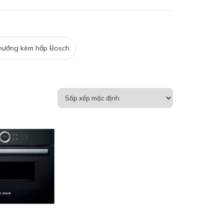
nướng kèm hấp Bosch