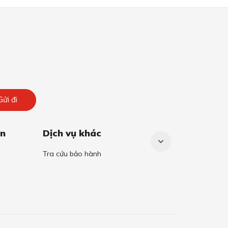
Gửi đi
án
Dịch vụ khác
Tra cứu bảo hành