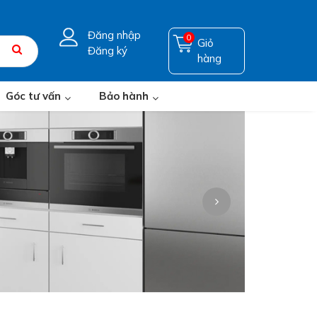
Đăng nhập
0
Giỏ
Đăng ký
hàng
Góc tư vấn
Bảo hành