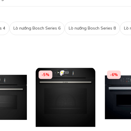
s 4
Lò nướng Bosch Series 6
Lò nướng Bosch Series 8
Lò 
-5%
-6%