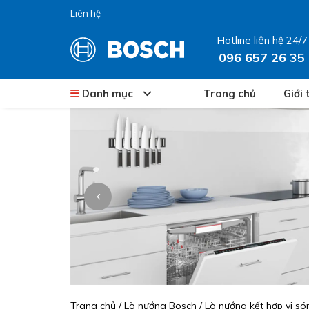
Liên hệ
Hotline liên hệ 24/7
096 657 26 35
Danh mục
Trang chủ
Giới 
Trang chủ
/
Lò nướng Bosch
/
Lò nướng kết hợp vi s