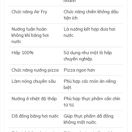
nhanh
Chức năng Air Fry
Chức năng chiên không dầu
tiện ích.
Nướng tuần hoàn
Là nướng kết hợp đưa hơi
không khí bằng hơi
nước
nước
Hấp 100%
Sử dụng như một lò hấp
chuyên nghiệp.
Chức năng nướng pizza
Pizza ngon hơn
Làm nóng chuyên sâu
Phù hợp các món ăn riêng
biệt.
Nướng ở nhiệt độ thấp
Phù hợp thực phẩm cần chín
từ từ.
Dã đông bằng hơi nước
Giúp thực phẩm dã đông
không mất nước.