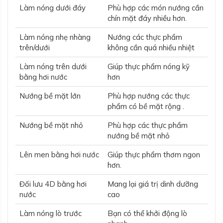
Làm nóng dưới đáy
Phù hợp các món nướng cần
chín mặt đáy nhiều hơn.
Làm nóng nhẹ nhàng
Nướng các thực phẩm
trên/dưới
không cần quá nhiều nhiệt
Làm nóng trên dưới
Giúp thực phẩm nóng kỹ
bằng hơi nước
hơn
Nướng bề mặt lớn
Phù hợp nướng các thực
phẩm có bề mặt rộng .
Nướng bề mặt nhỏ
Phù hợp các thực phẩm
nướng bề mặt nhỏ
Lên men bằng hơi nước
Giúp thực phẩm thơm ngon
hơn.
Đối lưu 4D bằng hơi
Mang lại giá trị dinh dưỡng
nước
cao
Làm nóng lò trước
Bạn có thể khởi động lò