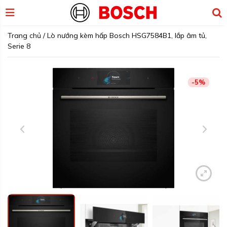
Trang chủ
/
Lò nướng kèm hấp Bosch HSG7584B1, lắp âm tủ,
Serie 8
-5%