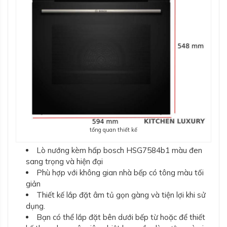
tổng quan thiết kế
Lò nướng kèm hấp bosch HSG7584b1 màu đen
sang trọng và hiện đại
Phù hợp với không gian nhà bếp có tông màu tối
giản
Thiết kế lắp đặt âm tủ gọn gàng và tiện lợi khi sử
dụng.
Bạn có thể lắp đặt bên dưới bếp từ hoặc để thiết