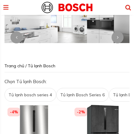
Trang chủ
/
Tủ lạnh Bosch
Chọn Tủ lạnh Bosch:
Tủ lạnh bosch series 4
Tủ lạnh Bosch Series 6
Tủ lạnh Bo
-4%
-2%