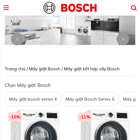
Trang chủ
/
Máy giặt Bosch
/
Máy giặt kết hợp sấy Bosch
Chọn Máy giặt Bosch:
Máy giặt bosch series 4
Máy giặt Bosch Series 6
Máy giặ
-10%
-11%