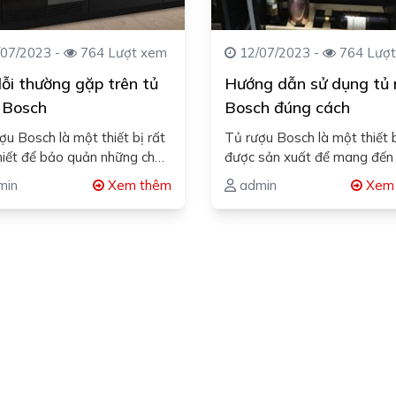
07/2023 -
764 Lượt xem
12/07/2023 -
764 Lượt
lỗi thường gặp trên tủ
Hướng dẫn sử dụng tủ 
 Bosch
Bosch đúng cách
ợu Bosch là một thiết bị rất
Tủ rượu Bosch là một thiết 
hiết để bảo quản những chai
được sản xuất để mang đến 
chất…
kiện bảo quản,…
min
Xem thêm
admin
Xem