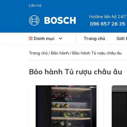
Liên hệ
Hotline liên hệ 24/7
096 657 26 35
Danh mục
Trang chủ
Giới 
Trang chủ
/
Bảo hành
/
Bảo hành Tủ rượu châu âu
Bảo hành Tủ rượu châu âu