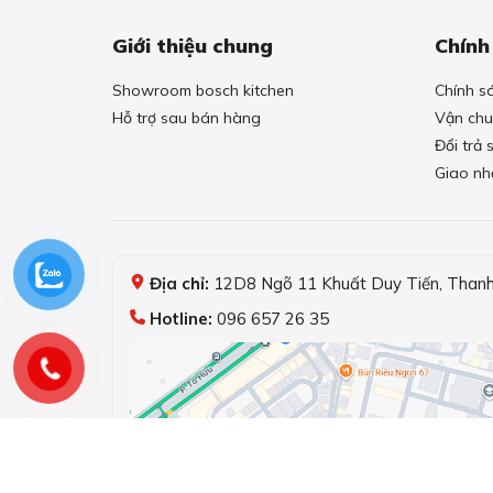
Giới thiệu chung
Chính
Showroom bosch kitchen
Chính s
Hỗ trợ sau bán hàng
Vận chu
Đổi trả
Giao nh
Địa chỉ:
12D8 Ngõ 11 Khuất Duy Tiến, Thanh 
Hotline:
096 657 26 35