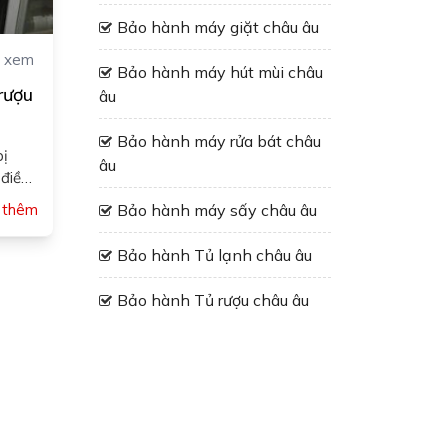
Bảo hành máy giặt châu âu
 xem
Bảo hành máy hút mùi châu
rượu
âu
Bảo hành máy rửa bát châu
bị
âu
điều
 thêm
Bảo hành máy sấy châu âu
Bảo hành Tủ lạnh châu âu
Bảo hành Tủ rượu châu âu