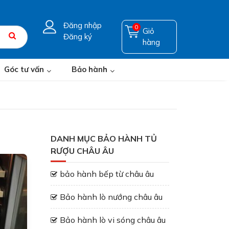
Đăng nhập
0
Giỏ
Đăng ký
hàng
Góc tư vấn
Bảo hành
DANH MỤC BẢO HÀNH TỦ
RƯỢU CHÂU ÂU
bảo hành bếp từ châu âu
Bảo hành lò nướng châu âu
Bảo hành lò vi sóng châu âu