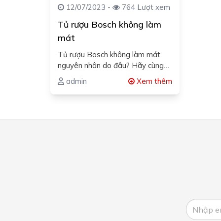
12/07/2023 -
764 Lượt xem
Tủ rượu Bosch không làm
mát
Tủ rượu Bosch không làm mát
nguyên nhân do đâu? Hãy cùng
Bosch Kitchen Luxury tìm hiểu…
admin
Xem thêm