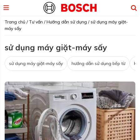
Trang chủ
/
Tư vấn
/
Hướng dẫn sử dụng
/
sử dụng máy giặt-
máy sấy
sử dụng máy giặt-máy sấy
sử dụng máy giặt-máy sấy
hướng dẫn sử dụng bếp từ
Hư