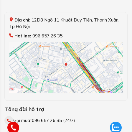
Địa chỉ:
12D8 Ngõ 11 Khuất Duy Tiến, Thanh Xuân,
Tp.Hà Nội.
Hotline:
096 657 26 35
Tổng đài hỗ trợ
Gọi mua::
096 657 26 35
(24/7)