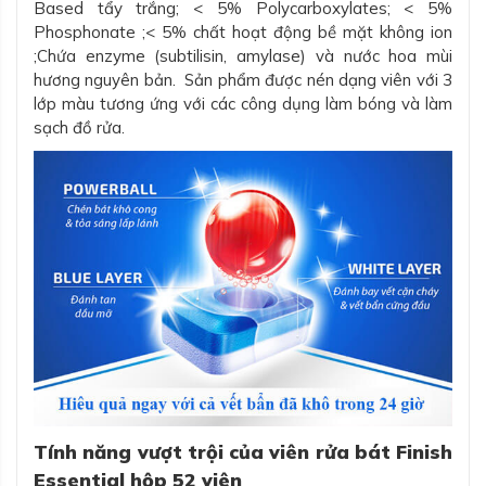
Based tẩy trắng; < 5% Polycarboxylates; < 5%
Phosphonate ;< 5% chất hoạt động bề mặt không ion
;Chứa enzyme (subtilisin, amylase) và nước hoa mùi
hương nguyên bản. Sản phẩm được nén dạng viên với 3
lớp màu tương ứng với các công dụng làm bóng và làm
sạch đồ rửa.
Tính năng vượt trội của viên rửa bát Finish
Essential hộp 52 viên