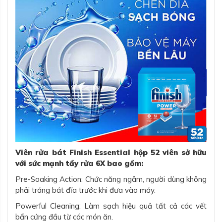
Viên rửa bát Finish Essential hộp 52 viên sở hữu
với sức mạnh tẩy rửa 6X bao gồm:
Pre-Soaking Action: Chức năng ngâm, người dùng không
phải tráng bát đĩa trước khi đưa vào máy.
Powerful Cleaning: Làm sạch hiệu quả tất cả các vết
bẩn cứng đầu từ các món ăn.