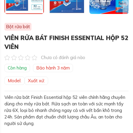
Bột rửa bát
VIÊN RỬA BÁT FINISH ESSENTIAL HỘP 52
VIÊN
Chưa có đánh giá nào
Còn hàng
Bảo hành 3 năm
Model:
Xuất xứ:
Viên rửa bát Finish Essential hộp 52 viên chính hãng chuyên
dùng cho máy rửa bát. Rửa sạch an toàn với sức mạnh tẩy
rửa 6X, loại bỏ nhanh chóng ngay cả với vết bẩn khô trong
24h. Sản phẩm đạt chuẩn chất lượng châu Âu, an toàn cho
người sử dụng.