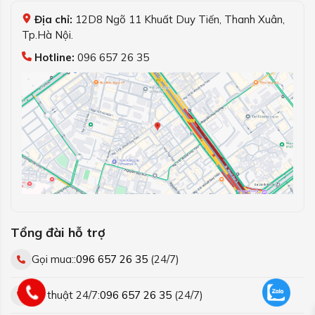
Địa chỉ:
12D8 Ngõ 11 Khuất Duy Tiến, Thanh Xuân,
Tp.Hà Nội.
Hotline:
096 657 26 35
Tổng đài hỗ trợ
Gọi mua::
096 657 26 35
(24/7)
Kỹ thuật 24/7:
096 657 26 35
(24/7)