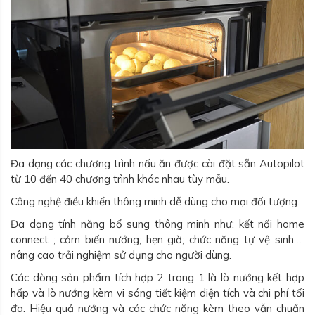
Đa dạng các chương trình nấu ăn được cài đặt sẵn Autopilot
từ 10 đến 40 chương trình khác nhau tùy mẫu.
Công nghệ điều khiển thông minh dễ dùng cho mọi đối tượng.
Đa dạng tính năng bổ sung thông minh như: kết nối home
connect ; cảm biến nướng; hẹn giờ; chức năng tự vệ sinh…
nâng cao trải nghiệm sử dụng cho người dùng.
Các dòng sản phẩm tích hợp 2 trong 1 là lò nướng kết hợp
hấp và lò nướng kèm vi sóng tiết kiệm diện tích và chi phí tối
đa. Hiệu quả nướng và các chức năng kèm theo vẫn chuẩn