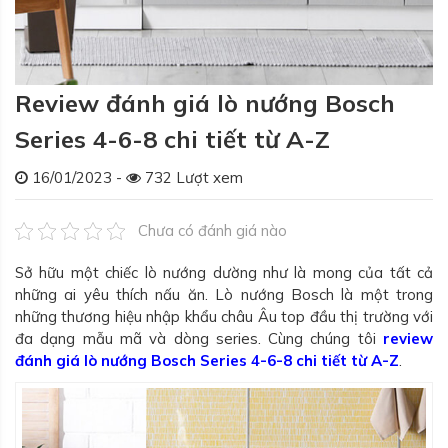
Review đánh giá lò nướng Bosch
Series 4-6-8 chi tiết từ A-Z
16/01/2023 -
732 Lượt xem
Chưa có đánh giá nào
Sở hữu một chiếc lò nướng dường như là mong của tất cả
những ai yêu thích nấu ăn. Lò nướng Bosch là một trong
những thương hiệu nhập khẩu châu Âu top đầu thị trường với
đa dạng mẫu mã và dòng series. Cùng chúng tôi
review
đánh giá lò nướng Bosch Series 4-6-8 chi tiết từ A-Z
.