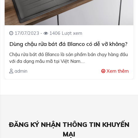
17/07/2023 -
1406 Lượt xem
Dùng chậu rửa bát đá Blanco có dễ vỡ không?
Chậu rửa bát đá Blanco là sản phẩm bán chạy hàng đầu
với đa dạng mẫu mã tại Việt Nam.…
admin
Xem thêm
ĐĂNG KÝ NHẬN THÔNG TIN KHUYẾN
MẠI