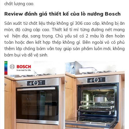
chất lượng cao.
Review đánh giá thiết kế của lò nướng Bosch
Sản xuất từ chất liệu thép không gỉ 306 cao cấp, không bị ăn
mòn, độ cứng cáp cao. Thiết kế tỉ mỉ từng đường nét mang
vẻ hiện đại, sang trọng. Chủ yếu sẽ có 2 màu là đen hoàn
toàn hoặc đen kết hợp thép không gỉ. Bên ngoài vỏ có phủ
thêm lớp chống bám vân tay giúp sản phẩm luôn mới, không
bám bụi và dễ vệ sinh.