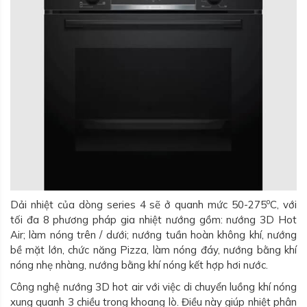
o
Dải nhiệt của dòng series 4 sẽ ở quanh mức 50-275
C, với
tối đa 8 phương pháp gia nhiệt nướng gồm: nướng 3D Hot
Air; làm nóng trên / dưới; nướng tuần hoàn không khí, nướng
bề mặt lớn, chức năng Pizza, làm nóng đáy, nướng bằng khí
nóng nhẹ nhàng, nướng bằng khí nóng kết hợp hơi nước.
Công nghệ nướng 3D hot air với việc di chuyển luồng khí nóng
xung quanh 3 chiều trong khoang lò. Điều này giúp nhiệt phân