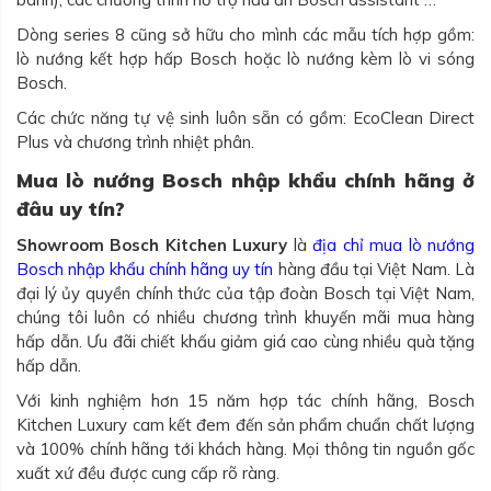
Dòng series 8 cũng sở hữu cho mình các mẫu tích hợp gồm:
lò nướng kết hợp hấp Bosch hoặc lò nướng kèm lò vi sóng
Bosch.
Các chức năng tự vệ sinh luôn sẵn có gồm: EcoClean Direct
Plus và chương trình nhiệt phân.
Mua lò nướng Bosch nhập khẩu chính hãng ở
đâu uy tín?
Showroom Bosch Kitchen Luxury
là
địa chỉ mua lò nướng
Bosch nhập khẩu chính hãng uy tín
hàng đầu tại Việt Nam. Là
đại lý ủy quyền chính thức của tập đoàn Bosch tại Việt Nam,
chúng tôi luôn có nhiều chương trình khuyến mãi mua hàng
hấp dẫn. Ưu đãi chiết khấu giảm giá cao cùng nhiều quà tặng
hấp dẫn.
Với kinh nghiệm hơn 15 năm hợp tác chính hãng, Bosch
Kitchen Luxury cam kết đem đến sản phẩm chuẩn chất lượng
và 100% chính hãng tới khách hàng. Mọi thông tin nguồn gốc
xuất xứ đều được cung cấp rõ ràng.