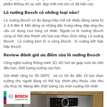
phẩm không chỉ ưu việt, đẹp mắt mà còn có độ bền cao.
Lò nướng Bosch có những loại nào?
Lò nướng Bosch có đa dạng mẫu mã với nhiều dòng serie từ
2-4-6 đến 8. Mỗi dòng có những đặc trưng riêng đáp ứng nhu
cầu sử dụng của từng cá nhân. Ngoài ra lò nướng Bosch
cũng có thể chia thành các loại sau theo chức năng: Lò nướng
Bosch ; Lò nướng kèm lò vi sóng Bosch ; lò nướng kết hợp
hấp Bosch.
Review đánh giá ưu điểm của lò nướng Bosch
Công nghệ nướng thông minh 3D-4D hot air giúp món ăn chín
đều hơn, chất lượng nướng cao hơn.
o
Dải nhiệt rộng từ 30-300
C và có tối đa đến 15 lựa chọn
nướng cho người dùng có thể tùy chỉnh phụ thuộc vào nhu
cầu thực tế. Mang đến chất lượng các món nướng tốt nhất.