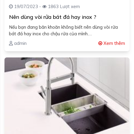
19/07/2023 -
1863 Lượt xem
Nên dùng vòi rửa bát đá hay inox ?
Nếu bạn đang băn khoăn không biết nên dùng vòi rửa
bát đá hay inox cho chậu rửa của mình.…
admin
Xem thêm