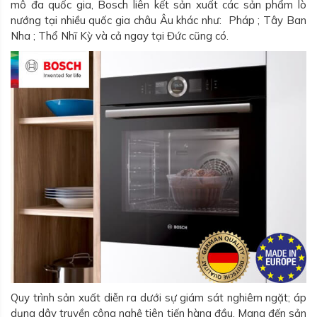
mô đa quốc gia, Bosch liên kết sản xuất các sản phẩm lò
nướng tại nhiều quốc gia châu Âu khác như: Pháp ; Tây Ban
Nha ; Thổ Nhĩ Kỳ và cả ngay tại Đức cũng có.
Quy trình sản xuất diễn ra dưới sự giám sát nghiêm ngặt; áp
dụng dây truyền công nghệ tiên tiến hàng đầu. Mang đến sản