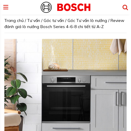
Trang chủ
/
Tư vấn
/
Góc tư vấn
/
Góc Tư vấn lò nướng
/
Review
đánh giá lò nướng Bosch Series 4-6-8 chi tiết từ A-Z