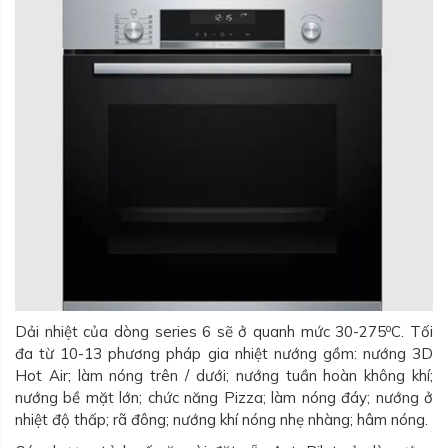
o
Dải nhiệt của dòng series 6 sẽ ở quanh mức 30-275
C. Tối
đa từ 10-13 phương pháp gia nhiệt nướng gồm: nướng 3D
Hot Air; làm nóng trên / dưới; nướng tuần hoàn không khí;
nướng bề mặt lớn; chức năng Pizza; làm nóng đáy; nướng ở
nhiệt độ thấp; rã đông; nướng khí nóng nhẹ nhàng; hâm nóng.