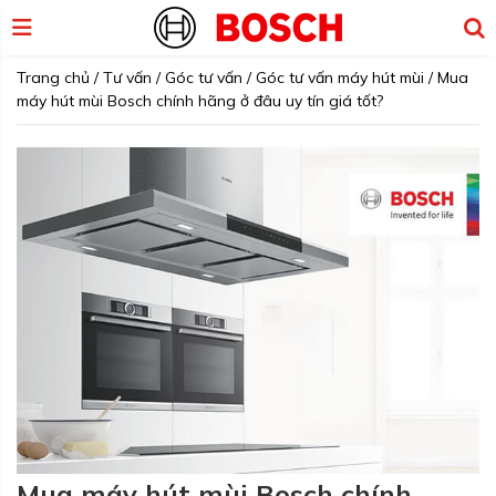
Trang chủ
/
Tư vấn
/
Góc tư vấn
/
Góc tư vấn máy hút mùi
/
Mua
máy hút mùi Bosch chính hãng ở đâu uy tín giá tốt?
Mua máy hút mùi Bosch chính