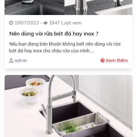
19/07/2023 -
1847 Lượt xem
Nên dùng vòi rửa bát đá hay inox ?
Nếu bạn đang băn khoăn không biết nên dùng vòi rửa
bát đá hay inox cho chậu rửa của mình.…
admin
Xem thêm