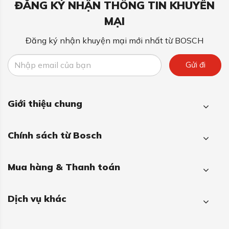
ĐĂNG KÝ NHẬN THÔNG TIN KHUYẾN
MẠI
Đăng ký nhận khuyện mại mới nhất từ BOSCH
Gửi đi
Giới thiệu chung
Chính sách từ Bosch
Mua hàng & Thanh toán
Dịch vụ khác