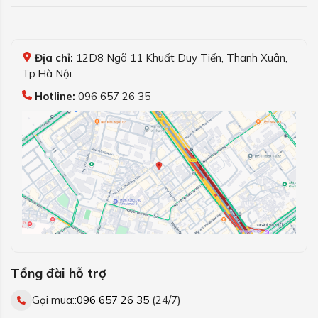
Địa chỉ:
12D8 Ngõ 11 Khuất Duy Tiến, Thanh Xuân,
Tp.Hà Nội.
Hotline:
096 657 26 35
Tổng đài hỗ trợ
Gọi mua::
096 657 26 35
(24/7)