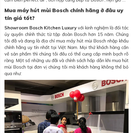
Mua máy hút mùi Bosch chính hãng ở đâu uy
tín giá tốt?
Showroom Bosch Kitchen Luxury
với kinh nghiệm là đối tác
ủy quyền chính thức từ tập đoàn Bosch hơn 15 năm. Chúng
tôi đã và đang là địa chỉ mua máy hút mùi Bosch nhập khẩu
chính hãng uy tín nhất tại Việt Nam. Mọi thứ khách hàng cần
về sản phẩm thì chúng tôi đều có thể cung cấp minh bạch rõ
ràng. Một số những ưu đãi và chính sách hấp dẫn khi mua hút
mùi Bosch tại đơn vị chúng tôi mà khách hàng không thể bỏ
qua như: