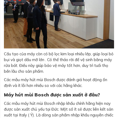
Cấu tạo của máy còn có bộ lọc kim loại nhiều lớp, giúp loại bỏ
bụi và giọt dầu mỡ lớn . Có thể tháo rời để vệ sinh bằng máy
rửa bát. Điều này giúp bảo vệ máy tốt hơn, duy trì tuổi thọ
bền lâu cho sản phẩm.
Các mẫu máy hút mùi Bosch được đánh giá hoạt động ổn
định và ít lỗi hơn nhiều so với các hãng khác.
Máy hút mùi Bosch được sản xuất ở đâu?
Các mẫu máy hút mùi Bosch nhập khẩu chính hãng hiện nay
được sản xuất chủ yếu tại Đức. Một số ít sẽ được liên kết sản
xuất tại Italy ( Ý). Là dòng sản phẩm nhập khẩu nguyên chiếc