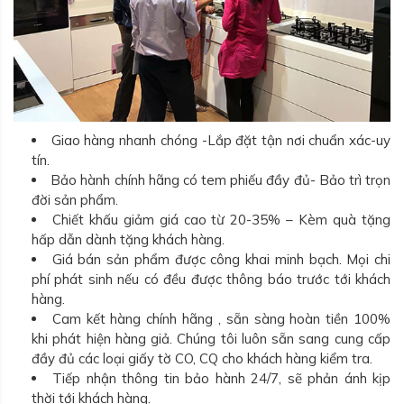
Giao hàng nhanh chóng -Lắp đặt tận nơi chuẩn xác-uy
tín.
Bảo hành chính hãng có tem phiếu đầy đủ- Bảo trì trọn
đời sản phẩm.
Chiết khấu giảm giá cao từ 20-35% – Kèm quà tặng
hấp dẫn dành tặng khách hàng.
Giá bán sản phẩm được công khai minh bạch. Mọi chi
phí phát sinh nếu có đều được thông báo trước tới khách
hàng.
Cam kết hàng chính hãng , sẵn sàng hoàn tiền 100%
khi phát hiện hàng giả. Chúng tôi luôn sẵn sang cung cấp
đầy đủ các loại giấy tờ CO, CQ cho khách hàng kiểm tra.
Tiếp nhận thông tin bảo hành 24/7, sẽ phản ánh kịp
thời tới khách hàng.