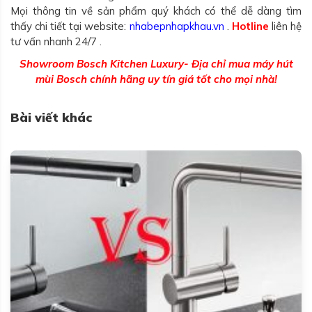
Mọi thông tin về sản phẩm quý khách có thể dễ dàng tìm
thấy chi tiết tại website:
nhabepnhapkhau.vn
.
Hotline
liên hệ
tư vấn nhanh 24/7 .
Showroom Bosch Kitchen Luxury- Địa chỉ mua máy hút
mùi Bosch chính hãng uy tín giá tốt cho mọi nhà!
Bài viết khác