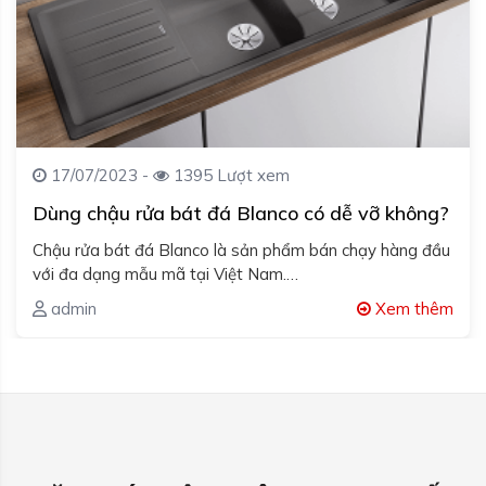
17/07/2023 -
1395 Lượt xem
Dùng chậu rửa bát đá Blanco có dễ vỡ không?
Chậu rửa bát đá Blanco là sản phẩm bán chạy hàng đầu
với đa dạng mẫu mã tại Việt Nam.…
admin
Xem thêm