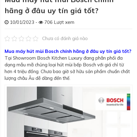
hãng ở đâu uy tín giá tốt?
10/01/2023 -
706 Lượt xem
Chưa có đánh giá nào
Mua máy hút mùi Bosch chính hãng ở đâu uy tín giá tốt?
Tại Showroom Bosch Kitchen Luxury đang phân phối đa
dạng mẫu mã chủng loại hút mùi bếp Bosch với giá chỉ từ
hơn 4 triệu đồng. Chưa bao giờ sở hữu sản phẩm chuẩn chất
lượng châu Âu dễ dàng đến thế.