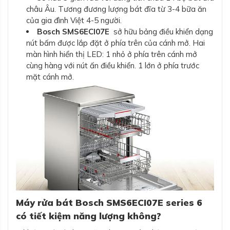
châu Âu. Tương đương lượng bát đĩa từ 3-4 bữa ăn
của gia đình Việt 4-5 người.
Bosch SMS6ECI07E
sở hữu bảng điều khiển dạng
nút bấm được lắp đặt ở phía trên của cánh mở. Hai
màn hình hiển thị LED: 1 nhỏ ở phía trên cánh mở
cùng hàng với nút ấn điều khiển. 1 lớn ở phía trước
mặt cánh mở.
Máy rửa bát Bosch SMS6ECI07E series 6
có tiết kiệm năng lượng không?