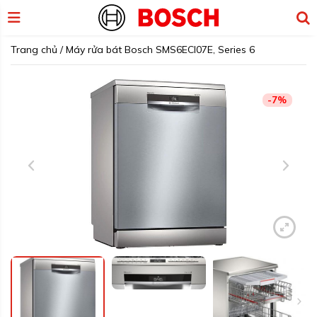
Trang chủ
/
Máy rửa bát Bosch SMS6ECI07E, Series 6
-7%