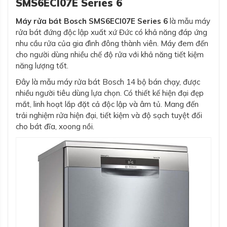
SMS6ECI07E Series 6
Máy rửa bát Bosch SMS6ECI07E Series 6
là mẫu máy
rửa bát đứng độc lập xuất xứ Đức có khả năng đáp ứng
nhu cầu rửa của gia đình đông thành viên. Máy đem đến
cho người dùng nhiều chế độ rửa với khả năng tiết kiệm
năng lượng tốt.
Đây là mẫu máy rửa bát Bosch 14 bộ bán chạy, được
nhiều người tiêu dùng lựa chọn. Có thiết kế hiện đại đẹp
mắt, linh hoạt lắp đặt cả độc lập và âm tủ. Mang đến
trải nghiệm rửa hiện đại, tiết kiệm và độ sạch tuyệt đối
cho bát đĩa, xoong nồi.