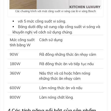
Các chương trình với mức công suất vi sóng của lò vi sóng Bosch
với 5 mức công suất vi sóng.
Bảng dưới đây sẽ cung cấp công suất vi sóng và
khuyến nghị về cách sử dụng chúng.
Mức công suốt
Cách sử dụng
tính bằng W
90W
Rã đông những thức ăn nhạy cảm
180W
Rã đông thức ăn và tiếp tục nấu
360W
Nấu thịt và cá hoặc hâm nóng
những thức ăn nhạy cảm
600W
Làm nóng thức ăn và nấu
800W
Làm nóng chất lỏng.
4.Các tính năng nổi bật của sản phẩm