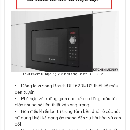
Thiết kế âm tủ hiện đại của lò vi sóng Bosch BFL623MB3
Dòng lò vi sóng Bosch BFL623MB3 thiết kế màu
đen tuyền
Phù hợp với không gian nhà bếp có tông màu tối
giản nhưng nổi lên thiết kế sang trọng.
Bàn điều khiển bố trí trung tâm bên dưới lò,các nút
sử dụng thiết kế dạng ẩn mang đến sự hài hòa và cân
đối.