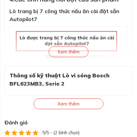
Lò trang bị 7 công thức nấu ăn cài đặt sẵn
Autopilot7
Xem thêm
Thông số kỹ thuật Lò vi sóng Bosch
BFL623MB3, Serie 2
Xem thêm
Đánh giá
Chức năng công thức nấu ăn cài đặt sẵn Autopilot7 của lò vi sóng bosch
5/5 - (2 bình chọn)
Với công thức nấu ăn được cài đặt sẵn bạn chỉ cần