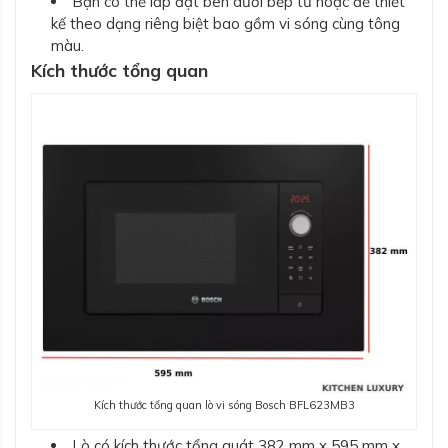
Bạn có thể lắp đặt bên dưới bếp từ hoặc để thiết
kế theo dạng riêng biệt bao gồm vi sóng cùng tông
màu.
Kích thước tổng quan
Kích thước tổng quan lò vi sóng Bosch BFL623MB3
Lò có kích thước tổng quát 382 mm x 595 mm x