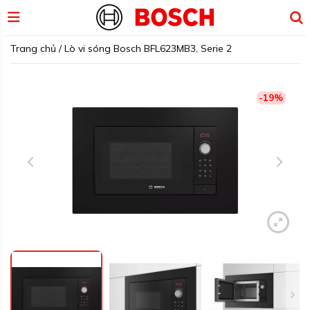
Trang chủ
/
Lò vi sóng Bosch BFL623MB3, Serie 2
-19%