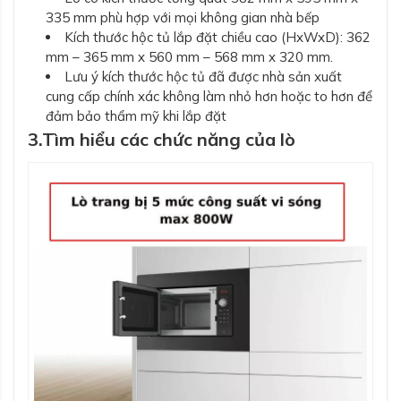
335 mm phù hợp với mọi không gian nhà bếp
Kích thước hộc tủ lắp đặt chiều cao (HxWxD): 362
mm – 365 mm x 560 mm – 568 mm x 320 mm.
Lưu ý kích thước hộc tủ đã được nhà sản xuất
cung cấp chính xác không làm nhỏ hơn hoặc to hơn để
đảm bảo thẩm mỹ khi lắp đặt
3.Tìm hiểu các chức năng của lò