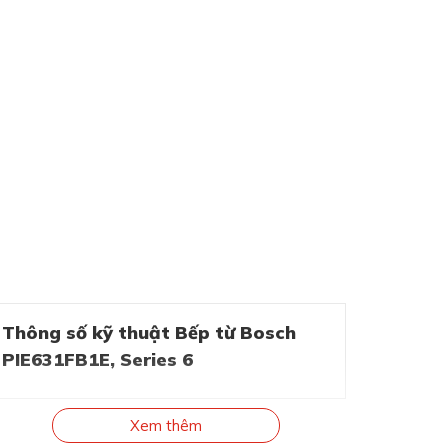
Thông số kỹ thuật Bếp từ Bosch
PIE631FB1E, Series 6
Xem thêm