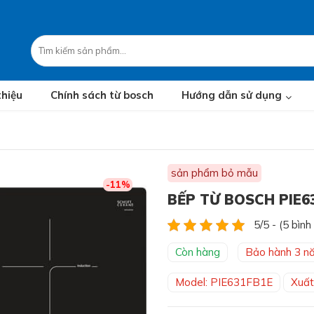
thiệu
Chính sách từ bosch
Hướng dẫn sử dụng
sản phẩm bỏ mẫu
-11%
BẾP TỪ BOSCH PIE63
5/5 - (5 bình
Còn hàng
Bảo hành 3 n
Model: PIE631FB1E
Xuất