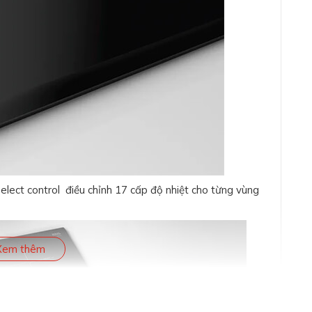
elect control điều chỉnh 17 cấp độ nhiệt cho từng vùng
Xem thêm