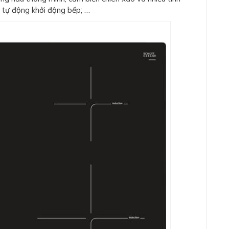
; tự động khởi động bếp; …