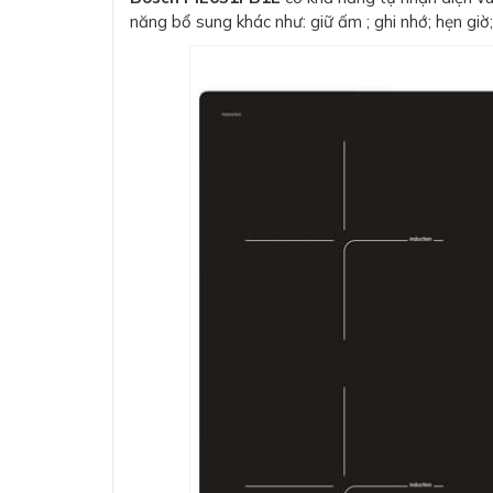
năng bổ sung khác như: giữ ấm ; ghi nhớ; hẹn giờ