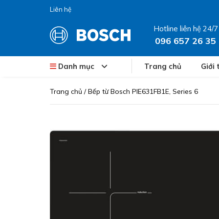
Liên hệ
Hotline liên hệ 24/7
096 657 26 35
Danh mục
Trang chủ
Giới 
Trang chủ
/
Bếp từ Bosch PIE631FB1E, Series 6