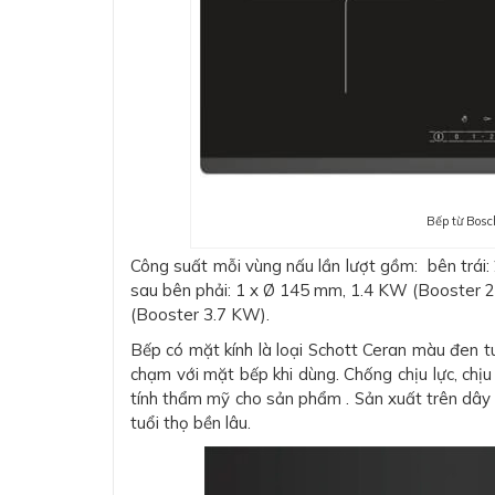
Bếp từ Bosc
Công suất mỗi vùng nấu lần lượt gồm: bên trái
sau bên phải: 1 x Ø 145 mm, 1.4 KW (Booster 2
(Booster 3.7 KW).
Bếp có mặt kính là loại Schott Ceran màu đen t
chạm với mặt bếp khi dùng. Chống chịu lực, chịu
tính thẩm mỹ cho sản phẩm . Sản xuất trên dây
tuổi thọ bền lâu.