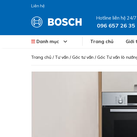
Liên hệ
Hotline liên hệ 24/7
096 657 26 35
Danh mục
Trang chủ
Giới 
Trang chủ
/
Tư vấn
/
Góc tư vấn
/
Góc Tư vấn lò nướn