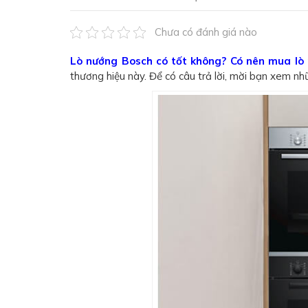
Chưa có đánh giá nào
Lò nướng Bosch có tốt không? Có nên mua lò
thương hiệu này. Để có câu trả lời, mời bạn xem nh