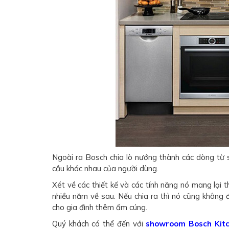
Ngoài ra Bosch chia lò nướng thành các dòng từ 
cầu khác nhau của người dùng.
Xét về các thiết kế và các tính năng nó mang lại
nhiều năm về sau. Nếu chia ra thì nó cũng không 
cho gia đình thêm ấm cúng.
Quý khách có thể đến với
showroom Bosch Kitc