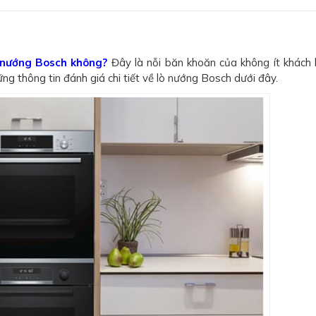
 nướng Bosch không?
Đây là nỗi băn khoăn của không ít khách
ững thông tin đánh giá chi tiết về lò nướng Bosch dưới đây.