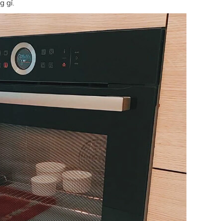
g gỉ.