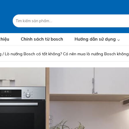
thiệu
Chính sách từ bosch
Hướng dẫn sử dụng
g
/
Lò nướng Bosch có tốt không? Có nên mua lò nướng Bosch không