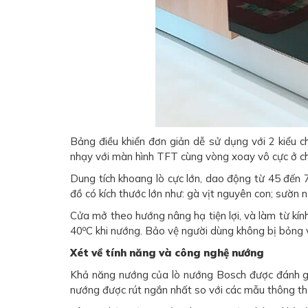
Bảng điều khiển đơn giản dễ sử dụng với 2 kiểu 
nhạy với màn hình TFT cùng vòng xoay vô cực ở ch
Dung tích khoang lò cực lớn, dao động từ 45 đến 
đồ có kích thước lớn như: gà vịt nguyên con; sườn 
Cửa mở theo hướng nâng hạ tiện lợi, và làm từ kính
o
40
C khi nướng. Bảo vệ người dùng không bị bỏng v
Xét về tính năng và công nghệ nướng
Khả năng nướng của lò nướng Bosch được đánh gi
nướng được rút ngắn nhất so với các mẫu thông th