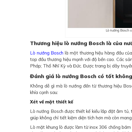
Lò nướng Bosch c
Thương hiệu lò nướng Bosch là của nư
Lò nướng Bosch
là một thương hiệu hàng đầu của
top đầu thương hiệu mạnh với độ bền cao. Các sả
Pháp; Thổ Nhĩ Kỳ và Đức. Được trang bị dây truyền
Đánh giá lò nướng Bosch có tốt khôn
Không dễ gì mà lò nướng đến từ thương hiệu Bosc
khía cạnh sau:
Xét về mặt thiết kế
Lò nướng Bosch được thiết kế kiểu lắp đặt âm tủ, 
giúp không chỉ tiết kiệm diện tích hơn mà còn mang 
Lò mặt khung lò được làm từ inox 306 chống bám d