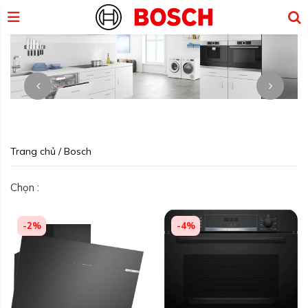
Trang chủ
/
Bosch
Chọn :
-2%
-4%