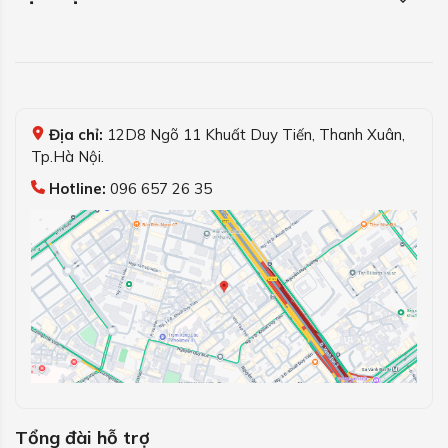
Địa chỉ:
12D8 Ngõ 11 Khuất Duy Tiến, Thanh Xuân,
Tp.Hà Nội.
Hotline:
096 657 26 35
Tổng đài hỗ trợ