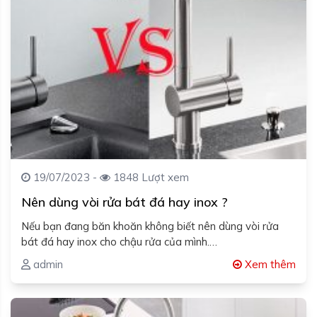
19/07/2023 -
1848 Lượt xem
Nên dùng vòi rửa bát đá hay inox ?
Nếu bạn đang băn khoăn không biết nên dùng vòi rửa
bát đá hay inox cho chậu rửa của mình.…
admin
Xem thêm