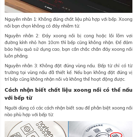
Nguyên nhân 1: Không đúng chất liệu phù hợp với bếp. Xoong
nồi bạn chọn không có đáy nhiễm từ.
Nguyên nhân 2: Đáy xoong nồi bị cong hoặc lồi lõm vơi
đường kính nhỏ hơn 10cm thì bếp cũng không nhận. Để đảm
bảo hiệu quả sử dụng cao, bạn cần chắc chắn đáy xoong nồi
luôn phẳng.
Nguyên nhân 3: Không đặt đúng vùng nấu. Bếp từ chỉ có từ
trường tại vùng nấu đã thiết kế. Nếu bạn không đặt đúng vị
trí bếp cũng không nhận nồi và không thể hoạt động được.
Cách nhận biết chất liệu xoong nồi có thể nấu
với bếp từ
Người dùng có các cách nhận biết sau để phân biệt xoong nồi
nào phù hợp với bếp từ: