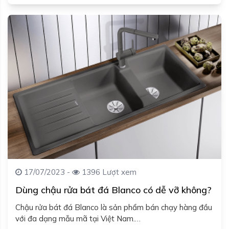
17/07/2023 -
1396 Lượt xem
Dùng chậu rửa bát đá Blanco có dễ vỡ không?
Chậu rửa bát đá Blanco là sản phẩm bán chạy hàng đầu
với đa dạng mẫu mã tại Việt Nam.…