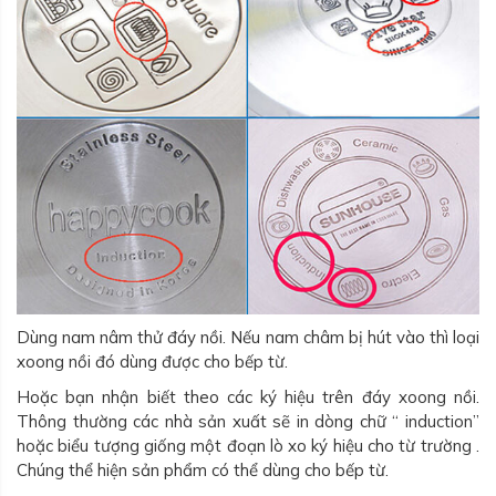
Dùng nam nâm thử đáy nồi. Nếu nam châm bị hút vào thì loại
xoong nồi đó dùng được cho bếp từ.
Hoặc bạn nhận biết theo các ký hiệu trên đáy xoong nồi.
Thông thường các nhà sản xuất sẽ in dòng chữ “ induction”
hoặc biểu tượng giống một đoạn lò xo ký hiệu cho từ trường .
Chúng thể hiện sản phẩm có thể dùng cho bếp từ.