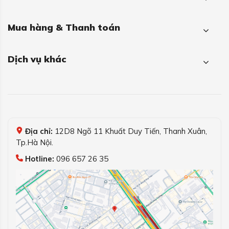
Mua hàng & Thanh toán
Dịch vụ khác
Địa chỉ:
12D8 Ngõ 11 Khuất Duy Tiến, Thanh Xuân,
Tp.Hà Nội.
Hotline:
096 657 26 35