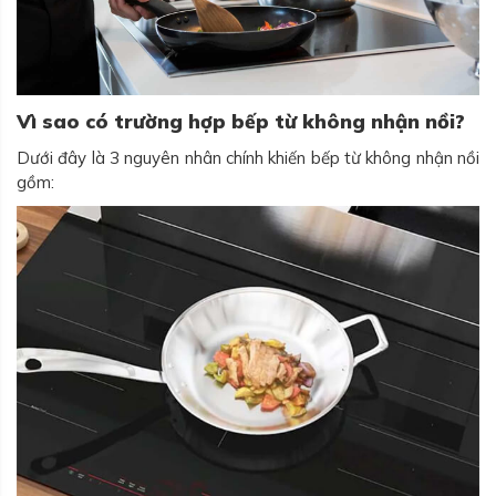
Vì sao có trường hợp bếp từ không nhận nồi?
Dưới đây là 3 nguyên nhân chính khiến bếp từ không nhận nồi
gồm: