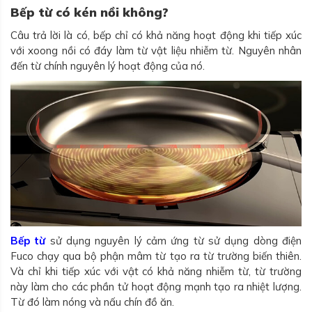
Bếp từ có kén nồi không?
Câu trả lời là có, bếp chỉ có khả năng hoạt động khi tiếp xúc
với xoong nồi có đáy làm từ vật liệu nhiễm từ. Nguyên nhân
đến từ chính nguyên lý hoạt động của nó.
Bếp từ
sử dụng nguyên lý cảm ứng từ sử dụng dòng điện
Fuco chạy qua bộ phận mâm từ tạo ra từ trường biến thiên.
Và chỉ khi tiếp xúc với vật có khả năng nhiễm từ, từ trường
này làm cho các phần tử hoạt động mạnh tạo ra nhiệt lượng.
Từ đó làm nóng và nấu chín đồ ăn.