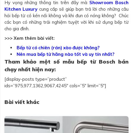
Hy vọng những thông tin trên đây mà
Showroom Bosch
Kitchen Luxury
cung cấp sẽ giúp bạn trả lời cho những câu
hỏi bếp từ có kén nồi không và khi đun có nóng không? Chúc
các bạn có những trải nghiệm tuyệt vời khi sử dụng bếp từ
cho gia đình.
>>> Xem thêm bài viết:
Bếp từ có chiên (rán) xào được không?
Nên mua bếp từ hãng nào tốt và uy tín nhất?
Tham khảo một số mẫu bếp từ Bosch bán
chạy nhất hiện nay:
[display-posts type=”product”
ids=”975,977,1362,9067,4245″ cols=”5″ limit=”5″]
Bài viết khác