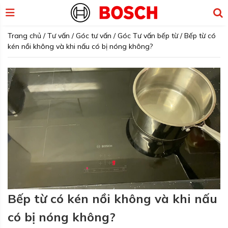
Trang chủ
/
Tư vấn
/
Góc tư vấn
/
Góc Tư vấn bếp từ
/
Bếp từ có
kén nồi không và khi nấu có bị nóng không?
Bếp từ có kén nồi không và khi nấu
có bị nóng không?