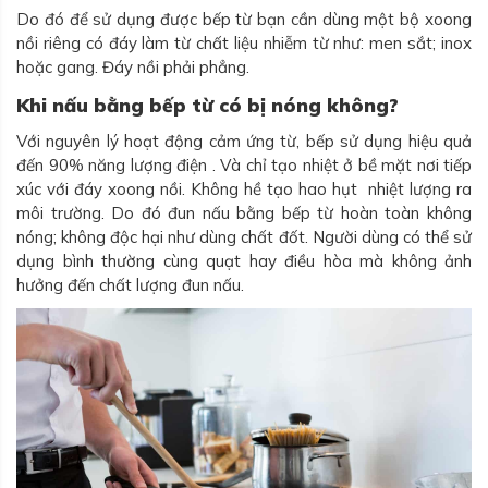
Do đó để sử dụng được bếp từ bạn cần dùng một bộ xoong
nồi riêng có đáy làm từ chất liệu nhiễm từ như: men sắt; inox
hoặc gang. Đáy nồi phải phẳng.
Khi nấu bằng bếp từ có bị nóng không?
Với nguyên lý hoạt động cảm ứng từ, bếp sử dụng hiệu quả
đến 90% năng lượng điện . Và chỉ tạo nhiệt ở bề mặt nơi tiếp
xúc với đáy xoong nồi. Không hề tạo hao hụt nhiệt lượng ra
môi trường. Do đó đun nấu bằng bếp từ hoàn toàn không
nóng; không độc hại như dùng chất đốt. Người dùng có thể sử
dụng bình thường cùng quạt hay điều hòa mà không ảnh
hưởng đến chất lượng đun nấu.