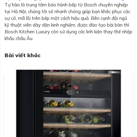
Tự hào là trung tâm bảo hành bếp từ Bosch chuyên nghiệp
tại Hà Nội, chúng tôi sẽ nhanh chóng giúp bạn khắc phục các
sự cố, mã lỗi trên bếp một cách hiệu quả. Bên cạnh đội ngũ
kỹ thuật viên dày dặn kinh nghiệm, được đào tạo bài bàn thì
Bosch Kitchen Luxury còn sử dụng các linh kiện thay thế nhập
khẩu châu Âu.
Bài viết khác