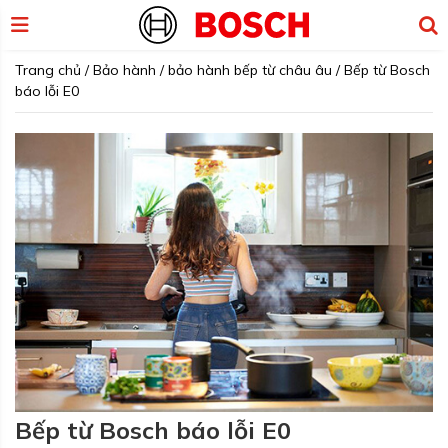
Trang chủ
/
Bảo hành
/
bảo hành bếp từ châu âu
/
Bếp từ Bosch
báo lỗi E0
Bếp từ Bosch báo lỗi E0