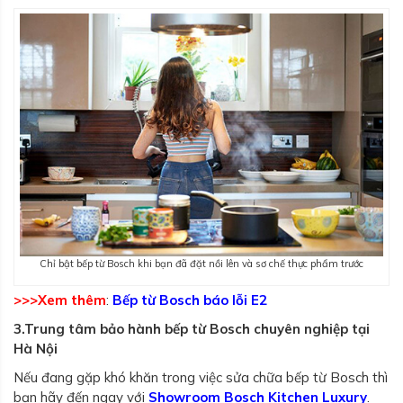
Chỉ bật bếp từ Bosch khi bạn đã đặt nồi lên và sơ chế thực phẩm trước
>>>Xem thêm
:
Bếp từ Bosch báo lỗi E2
3.Trung tâm bảo hành bếp từ Bosch chuyên nghiệp tại
Hà Nội
Nếu đang gặp khó khăn trong việc sửa chữa bếp từ Bosch thì
bạn hãy đến ngay với
Showroom Bosch Kitchen Luxury
.