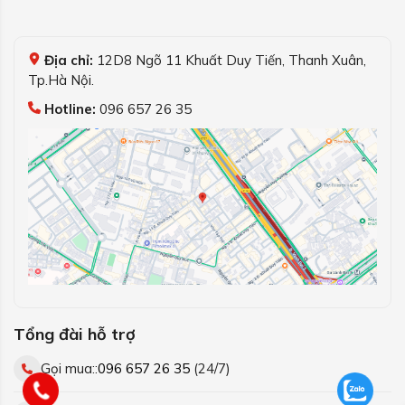
Địa chỉ:
12D8 Ngõ 11 Khuất Duy Tiến, Thanh Xuân,
Tp.Hà Nội.
Hotline:
096 657 26 35
Tổng đài hỗ trợ
Gọi mua::
096 657 26 35
(24/7)