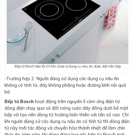
Bếp từ Bosch báo lỗi E0 khi chưa có dụng cụ nấu ăn được đặt trên bếp
-Trường hợp 2: Người dùng sử dụng các dụng cụ nấu ăn
không có tính từ, đáy không phẳng hoặc đường kính nồi quá
bé.
Bếp từ Bosch
hoạt động trên nguyên lí cảm ứng điện từ,
dòng điện chạy qua sẽ đốt nóng cuộn dây đồng dưới bề mặt
bếp và tạo nên dòng từ trường biến thiên với tần số cao. Chỉ
khi người dùng sử các dụng cụ nấu ăn có tính từ thì dòng điện
từ này mới tác động và chuyển hóa thành nhiệt để làm chín
thức ăn. Hơn nữa, khi dùng đúng loại nồi, bếp từ Bosch mới