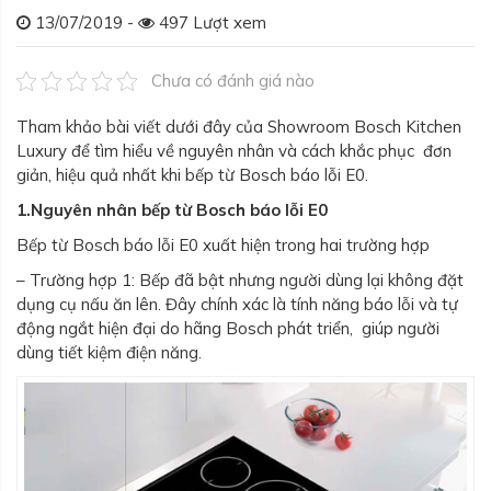
13/07/2019 -
497 Lượt xem
Chưa có đánh giá nào
Tham khảo bài viết dưới đây của Showroom Bosch Kitchen
Luxury để tìm hiểu về nguyên nhân và cách khắc phục đơn
giản, hiệu quả nhất khi bếp từ Bosch báo lỗi E0.
1.Nguyên nhân bếp từ Bosch báo lỗi E0
Bếp từ Bosch báo lỗi E0 xuất hiện trong hai trường hợp
– Trường hợp 1: Bếp đã bật nhưng người dùng lại không đặt
dụng cụ nấu ăn lên. Đây chính xác là tính năng báo lỗi và tự
động ngắt hiện đại do hãng Bosch phát triển, giúp người
dùng tiết kiệm điện năng.