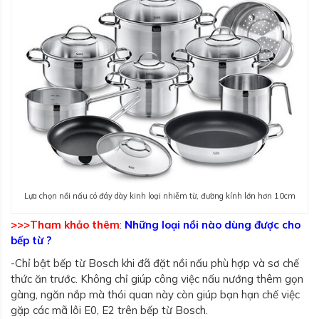
Lựa chọn nồi nấu có đáy dày kinh loại nhiễm từ, đường kính lớn hơn 10cm
>>>Tham khảo thêm
:
Những loại nồi nào dùng được cho
bếp từ ?
-Chỉ bật bếp từ Bosch khi đã đặt nồi nấu phù hợp và sơ chế
thức ăn trước. Không chỉ giúp công việc nấu nướng thêm gọn
gàng, ngăn nắp mà thói quan này còn giúp bạn hạn chế việc
gặp các mã lôi E0, E2 trên bếp từ Bosch.