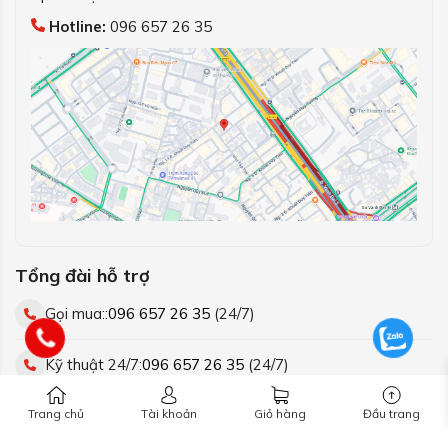
Hotline:
096 657 26 35
Tổng đài hỗ trợ
Gọi mua::
096 657 26 35
(24/7)
Kỹ thuật 24/7:
096 657 26 35
(24/7)
Trang chủ
Tài khoản
Giỏ hàng
Đầu trang
Kết nối với chúng tôi