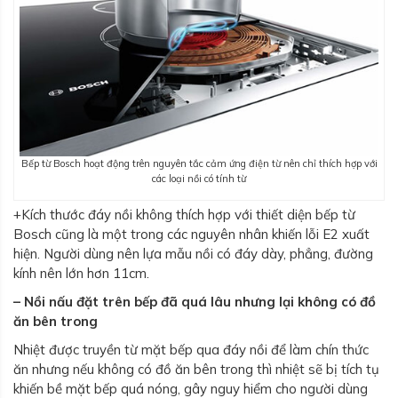
Bếp từ Bosch hoạt động trên nguyên tắc cảm ứng điện từ nên chỉ thích hợp với
các loại nồi có tính từ
+Kích thước đáy nồi không thích hợp với thiết diện bếp từ
Bosch cũng là một trong các nguyên nhân khiến lỗi E2 xuất
hiện. Người dùng nên lựa mẫu nồi có đáy dày, phẳng, đường
kính nên lớn hơn 11cm.
– Nồi nấu đặt trên bếp đã quá lâu nhưng lại không có đồ
ăn bên trong
Nhiệt được truyền từ mặt bếp qua đáy nồi để làm chín thức
ăn nhưng nếu không có đồ ăn bên trong thì nhiệt sẽ bị tích tụ
khiến bề mặt bếp quá nóng, gây nguy hiểm cho người dùng