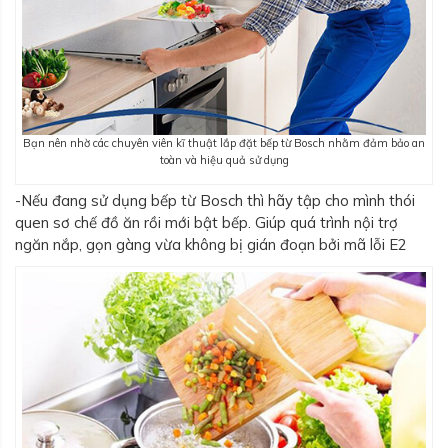
Bạn nên nhờ các chuyên viên kĩ thuật lắp đặt bếp từ Bosch nhằm đảm bảo an
toàn và hiệu quả sử dụng
-Nếu đang sử dụng bếp từ Bosch thì hãy tập cho mình thói
quen sơ chế đồ ăn rồi mới bật bếp. Giúp quá trình nội trợ
ngăn nắp, gọn gàng vừa không bị gián đoạn bởi mã lỗi E2