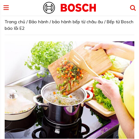
Trang chủ
/
Bảo hành
/
bảo hành bếp từ châu âu
/
Bếp từ Bosch
báo lỗi E2