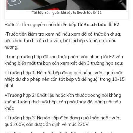
Tắt bếp, rút nguồn khi bếp từ Bosch báo lỗi E2
Bước 2: Tìm nguyên nhân khiến
bếp từ Bosch báo lỗi E2
-Trước tiên kiểm tra xem nồi nấu xem đã có thức ăn chưa,
nếu chưa thì chỉ cần cho vào, bật lại bếp và tiếp tục nấu
nướng.
-Trong trường hợp đã cho thực phẩm vào nhưng lỗi E2 vẫn
không biến mất thì bạn cần xem xét đến 3 trường hợp sau:
+Trường hợp 1: Bề mặt bếp đang quá nóng, vượt quá mức
nhiệt dư cho phép nên cần tắt bếp và để nguội trong 10-15
phút
+Trường hợp 2: Chất liệu hoặc kích thước xoong nồi không
không tương thích với bếp, cần phải thay đổi bằng nồi nấu
khác
+Trường hợp 3: Nguồn cấp điện đang quá thấp hoặc vượt
quá 260V, cần được ổn định về mức 220V .