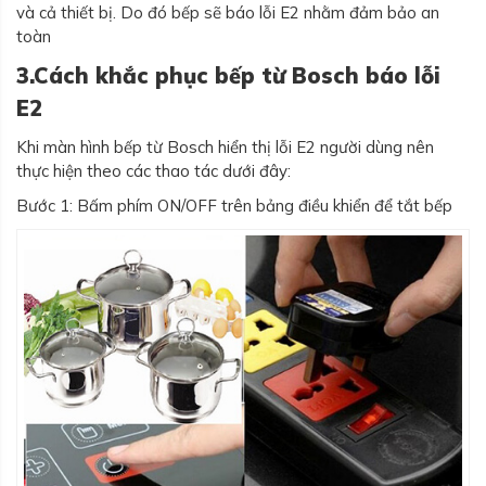
và cả thiết bị. Do đó bếp sẽ báo lỗi E2 nhằm đảm bảo an
toàn
3.Cách khắc phục bếp từ Bosch báo lỗi
E2
Khi màn hình bếp từ Bosch hiển thị lỗi E2 người dùng nên
thực hiện theo các thao tác dưới đây:
Bước 1: Bấm phím ON/OFF trên bảng điều khiển để tắt bếp