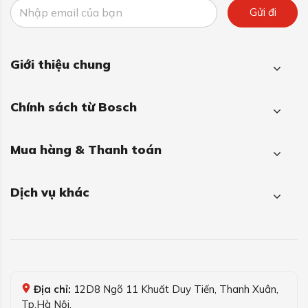
Gửi đi
Giới thiệu chung
Chính sách từ Bosch
Mua hàng & Thanh toán
Dịch vụ khác
Địa chỉ:
12D8 Ngõ 11 Khuất Duy Tiến, Thanh Xuân,
Tp.Hà Nội.