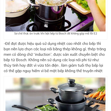
Sơ chế thức ăn trước khi bật bếp từ Bosch để không gặp mã lỗi E2
-Để đạt được hiệu quả sử dụng nhiệt cao nhất cho bếp thì
bạn nên lựa chọn các loại nồi bằng thép không gỉ, thép trăng
men có dòng chữ “induction”, được sản xuất chuyên biệt cho
bếp từ Bosch. Không nên sử dụng các loại nồi phi từ như:
thủy tinh hay đất vì vừa tốn điện , làm giảm tuổi thọ bếp lại
có thể gặp nguy hiểm vì bề mặt bếp không thể truyền nhiệt