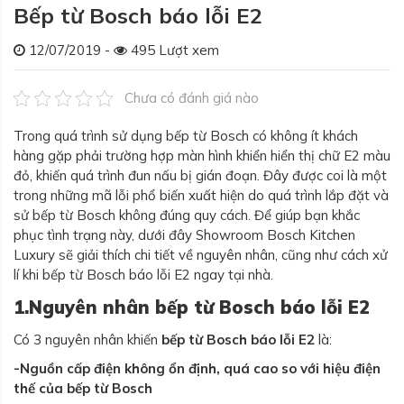
Bếp từ Bosch báo lỗi E2
12/07/2019 -
495 Lượt xem
Chưa có đánh giá nào
Trong quá trình sử dụng bếp từ Bosch có không ít khách
hàng gặp phải trường hợp màn hình khiển hiển thị chữ E2 màu
đỏ, khiến quá trình đun nấu bị gián đoạn. Đây được coi là một
trong những mã lỗi phổ biến xuất hiện do quá trình lắp đặt và
sử bếp từ Bosch không đúng quy cách. Để giúp bạn khắc
phục tình trạng này, dưới đây Showroom Bosch Kitchen
Luxury sẽ giải thích chi tiết về nguyên nhân, cũng như cách xử
lí khi bếp từ Bosch báo lỗi E2 ngay tại nhà.
1.Nguyên nhân bếp từ Bosch báo lỗi E2
Có 3 nguyên nhân khiến
bếp từ Bosch báo lỗi E2
là:
-Nguồn cấp điện không ổn định, quá cao so với hiệu điện
thế của bếp từ Bosch