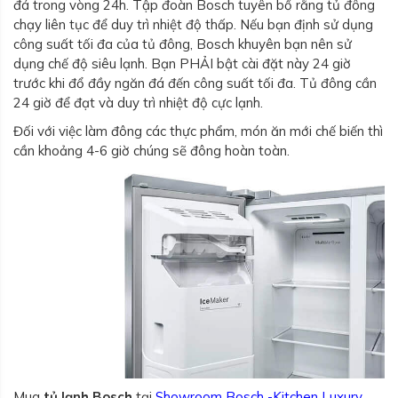
đá trong vòng 24h. Tập đoàn Bosch tuyên bố rằng tủ đông
chạy liên tục để duy trì nhiệt độ thấp. Nếu bạn định sử dụng
công suất tối đa của tủ đông, Bosch khuyên bạn nên sử
dụng chế độ siêu lạnh. Bạn PHẢI bật cài đặt này 24 giờ
trước khi đổ đầy ngăn đá đến công suất tối đa. Tủ đông cần
24 giờ để đạt và duy trì nhiệt độ cực lạnh.
Đối với việc làm đông các thực phẩm, món ăn mới chế biến thì
cần khoảng 4-6 giờ chúng sẽ đông hoàn toàn.
Mua
tủ lạnh Bosch
tại
Showroom Bosch -Kitchen Luxury
,