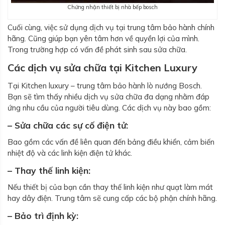
Chứng nhận thiết bị nhà bếp bosch
Cuối cùng, việc sử dụng dịch vụ tại trung tâm bảo hành chính
hãng. Cũng giúp bạn yên tâm hơn về quyền lợi của mình.
Trong trường hợp có vấn đề phát sinh sau sửa chữa.
Các dịch vụ sửa chữa tại Kitchen Luxury
Tại Kitchen luxury – trung tâm bảo hành lò nướng Bosch.
Bạn sẽ tìm thấy nhiều dịch vụ sửa chữa đa dạng nhằm đáp
ứng nhu cầu của người tiêu dùng. Các dịch vụ này bao gồm:
– Sửa chữa các sự cố điện tử:
Bao gồm các vấn đề liên quan đến bảng điều khiển, cảm biến
nhiệt độ và các linh kiện điện tử khác.
– Thay thế linh kiện:
Nếu thiết bị của bạn cần thay thế linh kiện như quạt làm mát
hay dây điện. Trung tâm sẽ cung cấp các bộ phận chính hãng.
– Bảo trì định kỳ: