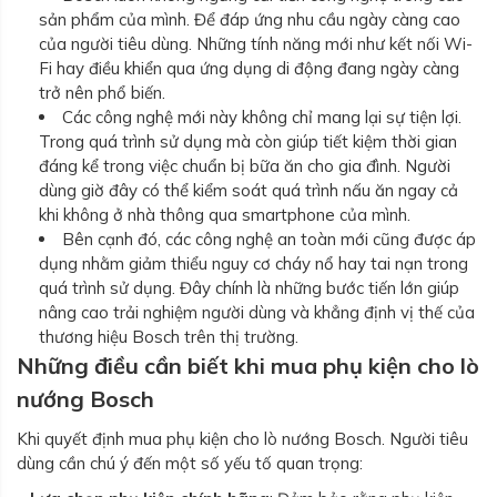
sản phẩm của mình. Để đáp ứng nhu cầu ngày càng cao
của người tiêu dùng. Những tính năng mới như kết nối Wi-
Fi hay điều khiển qua ứng dụng di động đang ngày càng
trở nên phổ biến.
Các công nghệ mới này không chỉ mang lại sự tiện lợi.
Trong quá trình sử dụng mà còn giúp tiết kiệm thời gian
đáng kể trong việc chuẩn bị bữa ăn cho gia đình. Người
dùng giờ đây có thể kiểm soát quá trình nấu ăn ngay cả
khi không ở nhà thông qua smartphone của mình.
Bên cạnh đó, các công nghệ an toàn mới cũng được áp
dụng nhằm giảm thiểu nguy cơ cháy nổ hay tai nạn trong
quá trình sử dụng. Đây chính là những bước tiến lớn giúp
nâng cao trải nghiệm người dùng và khẳng định vị thế của
thương hiệu Bosch trên thị trường.
Những điều cần biết khi mua phụ kiện cho lò
nướng Bosch
Khi quyết định mua phụ kiện cho lò nướng Bosch. Người tiêu
dùng cần chú ý đến một số yếu tố quan trọng: