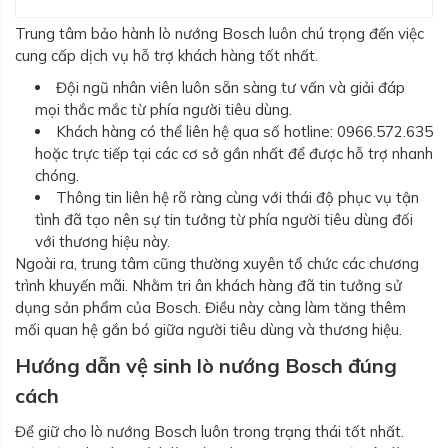
Trung tâm bảo hành lò nướng Bosch luôn chú trọng đến việc
cung cấp dịch vụ hỗ trợ khách hàng tốt nhất.
Đội ngũ nhân viên luôn sẵn sàng tư vấn và giải đáp
mọi thắc mắc từ phía người tiêu dùng.
Khách hàng có thể liên hệ qua số hotline: 0966.572.635
hoặc trực tiếp tại các cơ sở gần nhất để được hỗ trợ nhanh
chóng.
Thông tin liên hệ rõ ràng cùng với thái độ phục vụ tận
tình đã tạo nên sự tin tưởng từ phía người tiêu dùng đối
với thương hiệu này.
Ngoài ra, trung tâm cũng thường xuyên tổ chức các chương
trình khuyến mãi. Nhằm tri ân khách hàng đã tin tưởng sử
dụng sản phẩm của Bosch. Điều này càng làm tăng thêm
mối quan hệ gắn bó giữa người tiêu dùng và thương hiệu.
Hướng dẫn vệ sinh lò nướng Bosch đúng
cách
Để giữ cho lò nướng Bosch luôn trong trạng thái tốt nhất.