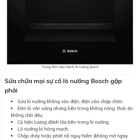
Trung tâm bảo hành lò nướng bosch
Sửa chữa mọi sự cố lò nướng Bosch gặp
phải
Sửa lò nướng không vào điện, điện vào chập chờn;
Đèn lò vẫn sáng nhưng bên trong không nóng, thức ăn
không chín đều;
Có hiện tượng đánh lửa bên trong lò nướng;
Lò nướng bị hỏng mạch;
Chập cháy hoặc phát nổ nguy hiểm (không mở ngay