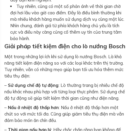
Tuy nhiên, cũng có một số phản ánh về thời gian chờ
đợi hơi lâu vào giờ cao điểm. Đây là điều bình thường khi
mà nhiều khách hàng muốn sử dụng dịch vụ cùng một lúc.
Nhìn chung, đánh giá từ phía khách hàng chủ yếu là tích
cực và điều này càng củng cố thêm uy tín của trung tâm
bảo hành.
Giải pháp tiết kiệm điện cho lò nướng Bosch
Một trong những lợi ích khi sử dụng lò nướng Bosch. Là khả
năng tiết kiệm điện năng so với các loại khác trên thị trường.
Tuy nhiên, vẫn có những mẹo giúp bạn tối ưu hóa thêm mức
tiêu thụ điện:
–
Sử dụng chế độ tự động
: Lò thường trang bị nhiều chế độ
nấu khác nhau phù hợp với từng loại thực phẩm. Sử dụng chế
độ tự động sẽ giúp tiết kiệm thời gian cũng như điện năng.
–
Nấu ở nhiệt độ thấp hơn
: Nấu ở nhiệt độ thấp hơn một
chút so với mức tối đa. Cũng giúp giảm tiêu thụ điện mà vẫn
đảm bảo món ăn chín đều.
–
Thời gian nấu hợp lý
: Hãy chắc chắn rằng bạn không để