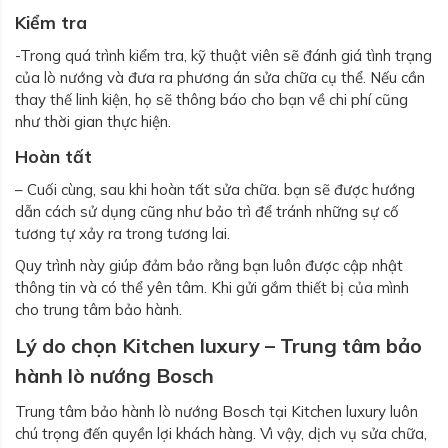
Kiểm tra
-Trong quá trình kiểm tra, kỹ thuật viên sẽ đánh giá tình trạng
của lò nướng và đưa ra phương án sửa chữa cụ thể. Nếu cần
thay thế linh kiện, họ sẽ thông báo cho bạn về chi phí cũng
như thời gian thực hiện.
Hoàn tất
– Cuối cùng, sau khi hoàn tất sửa chữa. bạn sẽ được hướng
dẫn cách sử dụng cũng như bảo trì để tránh những sự cố
tương tự xảy ra trong tương lai.
Quy trình này giúp đảm bảo rằng bạn luôn được cập nhật
thông tin và có thể yên tâm. Khi gửi gắm thiết bị của mình
cho trung tâm bảo hành.
Lý do chọn Kitchen luxury – Trung tâm bảo
hành lò nướng Bosch
Trung tâm bảo hành lò nướng Bosch tại Kitchen luxury luôn
chú trọng đến quyền lợi khách hàng. Vì vậy, dịch vụ sửa chữa,