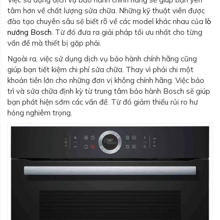
tâm hơn về chất lượng sửa chữa. Những kỹ thuật viên được
đào tạo chuyên sâu sẽ biết rõ về các model khác nhau của
lò
nướng Bosch
. Từ đó đưa ra giải pháp tối ưu nhất cho từng
vấn đề mà thiết bị gặp phải.
Ngoài ra, việc sử dụng dịch vụ bảo hành chính hãng cũng
giúp bạn tiết kiệm chi phí sửa chữa. Thay vì phải chi một
khoản tiền lớn cho những đơn vị không chính hãng. Việc bảo
trì và sửa chữa định kỳ từ trung tâm bảo hành Bosch sẽ giúp
bạn phát hiện sớm các vấn đề. Từ đó giảm thiểu rủi ro hư
hỏng nghiêm trọng.