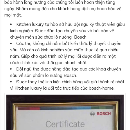
bảo hành lòng nướng của chúng tôi luôn hoàn thiện từng
ngày. Nhằm mang đến cho khách hàng dịch vụ hoàn hảo về
mọi mặt.
Kitchen luxury tự hào sở hữu đội ngũ kỹ thuật viên giàu
kinh nghiệm. Được đào tạo chuyên sâu và bài bản về
chuyên môn sửa chữa lò nướng Bosch
Các thợ không chỉ nắm bắt kiến thức lý thuyết chuyên
sâu. Mà còn có kinh nghiệm sửa chữa thực tế qua nhiều
năm. Giúp cho quá trình xử lý mọi lỗi được diễn ra một
cách chính xác với thời gian nhanh nhất.
Đội ngũ thợ được hãng đào tạo qua các khoá chuyên
sâu về sản phẩm lò nướng Bosch.
Được thay thế linh kiện chính hãng với giá thành rẻ nhất
vì Kitchen luxury là đối tác trực tiếp của bosch-home.