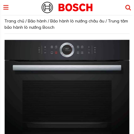
Trang chủ
/
Bảo hành
/
Bảo hành lò nướng châu âu
/
Trung tâm
bảo hành lò nướng Bosch