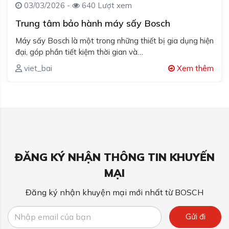
03/03/2026 -
640 Lượt xem
Trung tâm bảo hành máy sấy Bosch
Máy sấy Bosch là một trong những thiết bị gia dụng hiện
đại, góp phần tiết kiệm thời gian và…
viet_bai
Xem thêm
ĐĂNG KÝ NHẬN THÔNG TIN KHUYẾN
MẠI
Đăng ký nhận khuyện mại mới nhất từ BOSCH
Gửi đi