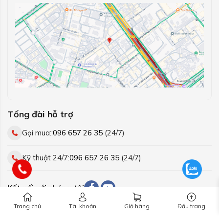
Tổng đài hỗ trợ
Gọi mua::
096 657 26 35
(24/7)
Kỹ thuật 24/7:
096 657 26 35
(24/7)
Kết nối với chúng tôi
Trang chủ
Tài khoản
Giỏ hàng
Đầu trang