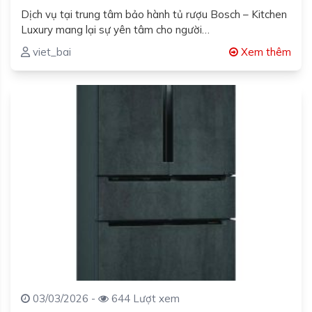
Dịch vụ tại trung tâm bảo hành tủ rượu Bosch – Kitchen
Luxury mang lại sự yên tâm cho người…
viet_bai
Xem thêm
03/03/2026 -
644 Lượt xem