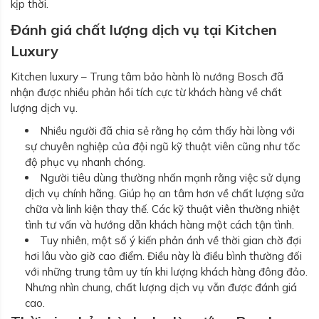
kịp thời.
Đánh giá chất lượng dịch vụ tại Kitchen
Luxury
Kitchen luxury – Trung tâm bảo hành lò nướng Bosch đã
nhận được nhiều phản hồi tích cực từ khách hàng về chất
lượng dịch vụ.
Nhiều người đã chia sẻ rằng họ cảm thấy hài lòng với
sự chuyên nghiệp của đội ngũ kỹ thuật viên cũng như tốc
độ phục vụ nhanh chóng.
Người tiêu dùng thường nhấn mạnh rằng việc sử dụng
dịch vụ chính hãng. Giúp họ an tâm hơn về chất lượng sửa
chữa và linh kiện thay thế. Các kỹ thuật viên thường nhiệt
tình tư vấn và hướng dẫn khách hàng một cách tận tình.
Tuy nhiên, một số ý kiến phản ánh về thời gian chờ đợi
hơi lâu vào giờ cao điểm. Điều này là điều bình thường đối
với những trung tâm uy tín khi lượng khách hàng đông đảo.
Nhưng nhìn chung, chất lượng dịch vụ vẫn được đánh giá
cao.