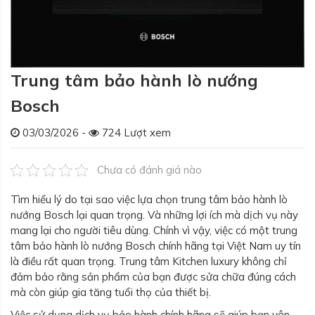
Trung tâm bảo hành lò nướng
Bosch
03/03/2026 -
724 Lượt xem
Chưa có đánh giá nào
Tìm hiểu lý do tại sao việc lựa chọn trung tâm bảo hành lò
nướng Bosch lại quan trọng. Và những lợi ích mà dịch vụ này
mang lại cho người tiêu dùng. Chính vì vậy, việc có một trung
tâm bảo hành lò nướng Bosch chính hãng tại Việt Nam uy tín
là điều rất quan trọng. Trung tâm Kitchen luxury không chỉ
đảm bảo rằng sản phẩm của bạn được sửa chữa đúng cách
mà còn giúp gia tăng tuổi thọ của thiết bị.
Việc sử dụng dịch vụ bảo hành chính hãng sẽ giúp bạn yên