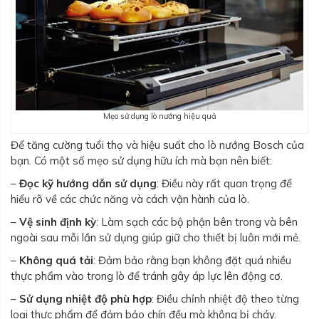
Mẹo sử dụng lò nướng hiệu quả
Để tăng cường tuổi thọ và hiệu suất cho lò nướng Bosch của
bạn. Có một số mẹo sử dụng hữu ích mà bạn nên biết:
–
Đọc kỹ hướng dẫn sử dụng
: Điều này rất quan trọng để
hiểu rõ về các chức năng và cách vận hành của lò.
–
Vệ sinh định kỳ
: Làm sạch các bộ phận bên trong và bên
ngoài sau mỗi lần sử dụng giúp giữ cho thiết bị luôn mới mẻ.
–
Không quá tải
: Đảm bảo rằng bạn không đặt quá nhiều
thực phẩm vào trong lò để tránh gây áp lực lên động cơ.
–
Sử dụng nhiệt độ phù hợp
: Điều chỉnh nhiệt độ theo từng
loại thực phẩm để đảm bảo chín đều mà không bị cháy.