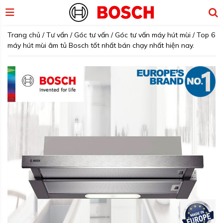
Trang chủ
/
Tư vấn
/
Góc tư vấn
/
Góc tư vấn máy hút mùi
/
Top 6
máy hút mùi âm tủ Bosch tốt nhất bán chạy nhất hiện nay.