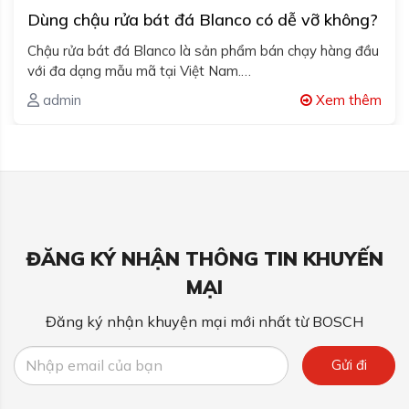
Dùng chậu rửa bát đá Blanco có dễ vỡ không?
Chậu rửa bát đá Blanco là sản phẩm bán chạy hàng đầu
với đa dạng mẫu mã tại Việt Nam.…
admin
Xem thêm
ĐĂNG KÝ NHẬN THÔNG TIN KHUYẾN
MẠI
Đăng ký nhận khuyện mại mới nhất từ BOSCH
Gửi đi