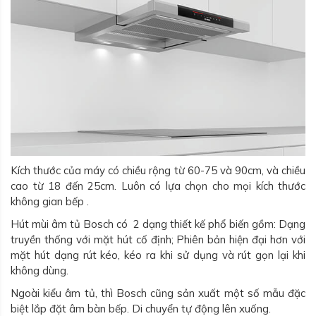
Kích thước của máy có chiều rộng từ 60-75 và 90cm, và chiều
cao từ 18 đến 25cm. Luôn có lựa chọn cho mọi kích thước
không gian bếp .
Hút mùi âm tủ Bosch có 2 dạng thiết kế phổ biến gồm: Dạng
truyền thống với mặt hút cố định; Phiên bản hiện đại hơn với
mặt hút dạng rút kéo, kéo ra khi sử dụng và rút gọn lại khi
không dùng.
Ngoài kiểu âm tủ, thì Bosch cũng sản xuất một số mẫu đặc
biệt lắp đặt âm bàn bếp. Di chuyển tự động lên xuống.