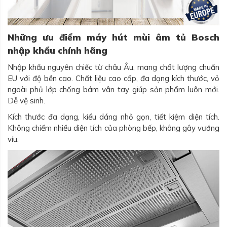
Những ưu điểm máy hút mùi âm tủ Bosch
nhập khẩu chính hãng
Nhập khẩu nguyên chiếc từ châu Âu, mang chất lượng chuẩn
EU với độ bền cao. Chất liệu cao cấp, đa dạng kích thước, vỏ
ngoài phủ lớp chống bám vân tay giúp sản phẩm luôn mới.
Dễ vệ sinh.
Kích thước đa dạng, kiểu dáng nhỏ gọn, tiết kiệm diện tích.
Không chiếm nhiều diện tích của phòng bếp, không gây vướng
víu.