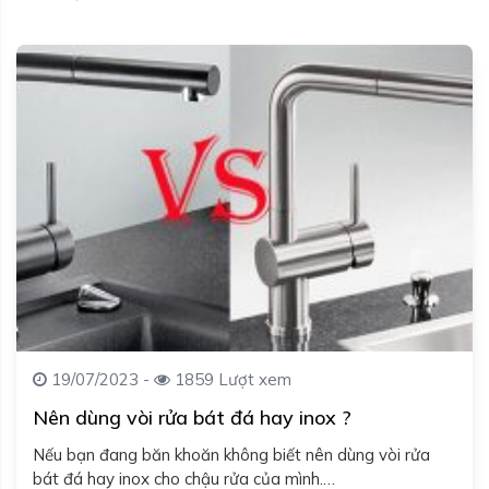
19/07/2023 -
1859 Lượt xem
Nên dùng vòi rửa bát đá hay inox ?
Nếu bạn đang băn khoăn không biết nên dùng vòi rửa
bát đá hay inox cho chậu rửa của mình.…