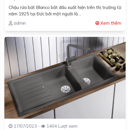
Chậu rửa bát Blanco bắt đầu xuất hiện trên thị trường từ
năm 1925 tại Đức bởi một người là…
admin
Xem thêm
17/07/2023 -
1404 Lượt xem