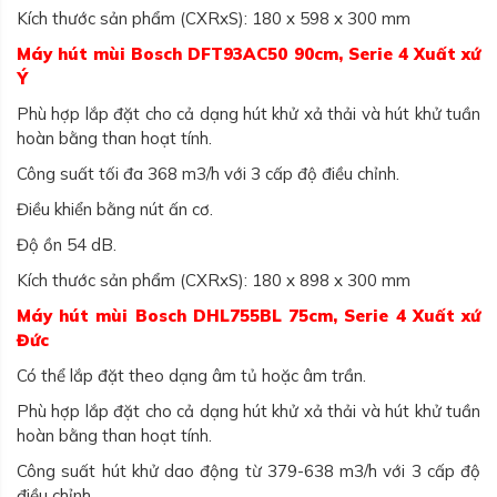
Kích thước sản phẩm (CXRxS): 180 x 598 x 300 mm
Máy hút mùi Bosch DFT93AC50 90cm, Serie 4 Xuất xứ
Ý
Phù hợp lắp đặt cho cả dạng hút khử xả thải và hút khử tuần
hoàn bằng than hoạt tính.
Công suất tối đa 368 m3/h với 3 cấp độ điều chỉnh.
Điều khiển bằng nút ấn cơ.
Độ ồn 54 dB.
Kích thước sản phẩm (CXRxS): 180 x 898 x 300 mm
Máy hút mùi Bosch DHL755BL 75cm, Serie 4 Xuất xứ
Đức
Có thể lắp đặt theo dạng âm tủ hoặc âm trần.
Phù hợp lắp đặt cho cả dạng hút khử xả thải và hút khử tuần
hoàn bằng than hoạt tính.
Công suất hút khử dao động từ 379-638 m3/h với 3 cấp độ
điều chỉnh.