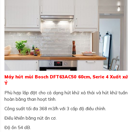
Máy hút mùi Bosch DFT63AC50 60cm, Serie 4 Xuất xứ
Ý
Phù hợp lắp đặt cho cả dạng hút khử xả thải và hút khử tuần
hoàn bằng than hoạt tính.
Công suất tối đa 368 m3/h với 3 cấp độ điều chỉnh.
Điều khiển bằng nút ấn cơ.
Độ ồn 54 dB.