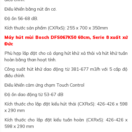
Điều khiển bằng nút ấn cơ.
Độ ồn 56-68 dB.
Kích thước sản phẩm (CXRxS): 255 x 700 x 350mm
Máy hút mùi Bosch DFS067K50 60cm, Serie 8 xuất xứ
Đức
Phù hợp lắp đặt cho cả dạng hút khử xả thải và hút khử tuần
hoàn bằng than hoạt tính.
Công suất hút khử dao động từ 381-677 m3/h với 5 cấp độ
điều chỉnh.
Điều khiển cảm ứng chạm Touch Control
Độ ồn dao động từ 53-67 dB
Kích thước cho lắp đặt kiểu hút thải (CXRxS): 426-426 x 598
x 290 mm
Kích thước cho lắp đặt kiểu tuần hoàn (CXRxS): 426-426 x
598 x 290 mm