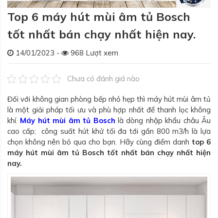
Top 6 máy hút mùi âm tủ Bosch
tốt nhất bán chạy nhất hiện nay.
14/01/2023 -
968 Lượt xem
Chưa có đánh giá nào
Đối với không gian phòng bếp nhỏ hẹp thì máy hút mùi âm tủ
là một giải pháp tối ưu và phù hợp nhất để thanh lọc không
khí.
Máy hút mùi âm tủ Bosch
là dòng nhập khẩu châu Âu
cao cấp; công suất hút khử tối đa tới gần 800 m3/h là lựa
chọn không nên bỏ qua cho bạn. Hãy cùng điểm danh
top 6
máy hút mùi âm tủ Bosch tốt nhất bán chạy nhất hiện
nay.