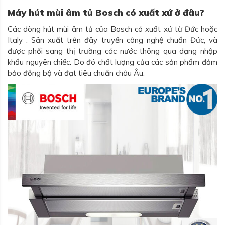
Máy hút mùi âm tủ Bosch có xuất xứ ở đâu?
Các dòng hút mùi âm tủ của Bosch có xuất xứ từ Đức hoặc
Italy . Sản xuất trên đây truyền công nghệ chuẩn Đức, và
được phối sang thị trường các nước thông qua dạng nhập
khẩu nguyên chiếc. Do đó chất lượng của các sản phẩm đảm
bảo đồng bộ và đạt tiêu chuẩn châu Âu.