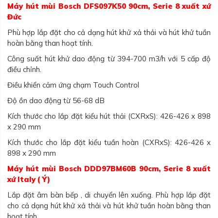
Máy hút mùi Bosch DFS097K50 90cm, Serie 8 xuất xứ
Đức
Phù hợp lắp đặt cho cả dạng hút khử xả thải và hút khử tuần
hoàn bằng than hoạt tính.
Công suất hút khử dao động từ 394-700 m3/h với 5 cấp độ
điều chỉnh.
Điều khiển cảm ứng chạm Touch Control
Độ ồn dao động từ 56-68 dB
Kích thước cho lắp đặt kiểu hút thải (CXRxS): 426-426 x 898
x 290 mm
Kích thước cho lắp đặt kiểu tuần hoàn (CXRxS): 426-426 x
898 x 290 mm
Máy hút mùi Bosch DDD97BM60B 90cm, Serie 8 xuất
xứ Italy ( Ý)
Lắp đặt âm bàn bếp , di chuyển lên xuống. Phù hợp lắp đặt
cho cả dạng hút khử xả thải và hút khử tuần hoàn bằng than
hoạt tính.