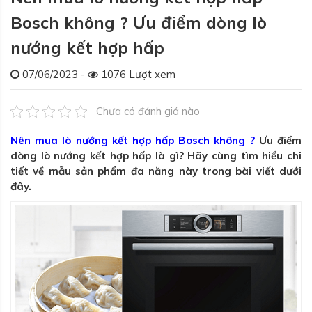
Bosch không ? Ưu điểm dòng lò
nướng kết hợp hấp
07/06/2023 -
1076 Lượt xem
Chưa có đánh giá nào
Nên mua lò nướng kết hợp hấp Bosch không ?
Ưu điểm
dòng lò nướng kết hợp hấp là gì? Hãy cùng tìm hiểu chi
tiết về mẫu sản phẩm đa năng này trong bài viết dưới
đây.