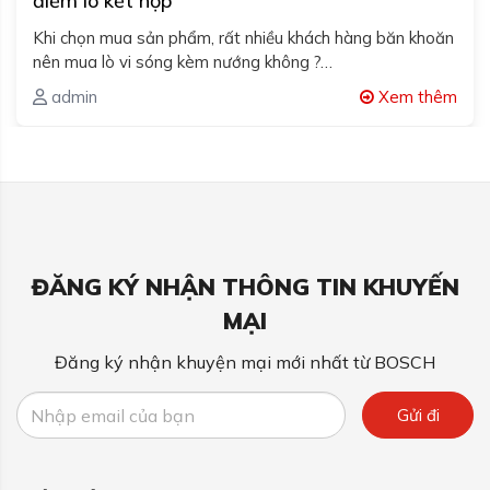
điểm lò kết hợp
Khi chọn mua sản phẩm, rất nhiều khách hàng băn khoăn
nên mua lò vi sóng kèm nướng không ?…
admin
Xem thêm
ĐĂNG KÝ NHẬN THÔNG TIN KHUYẾN
MẠI
Đăng ký nhận khuyện mại mới nhất từ BOSCH
Gửi đi