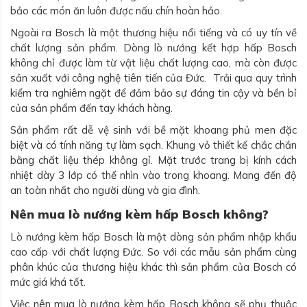
bảo các món ăn luôn được nấu chín hoàn hảo.
Ngoài ra Bosch là một thương hiệu nổi tiếng và có uy tín về
chất lượng sản phẩm. Dòng lò nướng kết hợp hấp Bosch
không chỉ được làm từ vật liệu chất lượng cao, mà còn được
sản xuất với công nghệ tiên tiến của Đức. Trải qua quy trình
kiểm tra nghiêm ngặt để đảm bảo sự đáng tin cậy và bền bỉ
của sản phẩm đến tay khách hàng.
Sản phẩm rất dễ vệ sinh với bề mặt khoang phủ men đặc
biệt và có tính năng tự làm sạch. Khung vỏ thiết kế chắc chắn
bằng chất liệu thép không gỉ. Mặt trước trang bị kính cách
nhiệt dày 3 lớp có thể nhìn vào trong khoang. Mang đến độ
an toàn nhất cho người dùng và gia đình.
Nên mua lò nướng kèm hấp Bosch không?
Lò nướng kèm hấp Bosch là một dòng sản phẩm nhập khẩu
cao cấp với chất lượng Đức. So với các mẫu sản phẩm cùng
phân khúc của thương hiệu khác thì sản phẩm của Bosch có
mức giá khá tốt.
Việc nên mua lò nướng kèm hấp Bosch không sẽ phụ thuộc