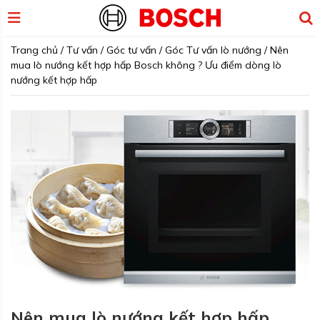
Trang chủ
/
Tư vấn
/
Góc tư vấn
/
Góc Tư vấn lò nướng
/
Nên
mua lò nướng kết hợp hấp Bosch không ? Ưu điểm dòng lò
nướng kết hợp hấp
Nên mua lò nướng kết hợp hấp