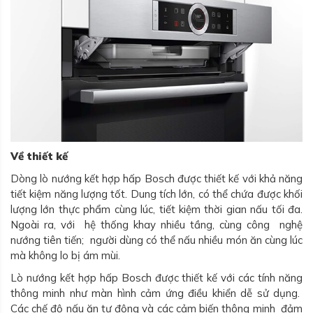
Về thiết kế
Dòng lò nướng kết hợp hấp Bosch được thiết kế với khả năng
tiết kiệm năng lượng tốt. Dung tích lớn, có thể chứa được khối
lượng lớn thực phẩm cùng lúc, tiết kiệm thời gian nấu tối đa.
Ngoài ra, với hệ thống khay nhiều tầng, cùng công nghệ
nướng tiên tiến; người dùng có thể nấu nhiều món ăn cùng lúc
mà không lo bị ám mùi.
Lò nướng kết hợp hấp Bosch được thiết kế với các tính năng
thông minh như màn hình cảm ứng điều khiển dễ sử dụng.
Các chế độ nấu ăn tự động và các cảm biến thông minh đảm