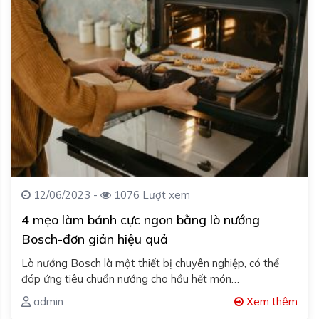
12/06/2023 -
1076 Lượt xem
4 mẹo làm bánh cực ngon bằng lò nướng
Bosch-đơn giản hiệu quả
Lò nướng Bosch là một thiết bị chuyên nghiệp, có thể
đáp ứng tiêu chuẩn nướng cho hầu hết món…
admin
Xem thêm