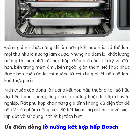
Đánh giá về chức năng thì lò nướng kết hợp hấp có thể làm
mọi thứ như lò nướng làm được. Nhưng nó đem lại chất lượng
nướng tốt hơn nhờ kết hợp hấp. Giúp món ăn chín kỹ và đều
hơn, bên trong mềm ẩm , bên ngoài giòn thơm. Nó khắc phục
được hạn chế của lò chỉ nướng là chỉ dùng nhiệt nên sẽ làm
khô thực phẩm.
Kích thước của dòng lò nướng kết hợp hấp thường to , sở hữu
độ bền hoàn toàn giống như lò nướng hoặc lò hấp chuyên
nghiệp. Rất phù hợp cho những gia đình không đủ diện tích để
nắp 2 sản phẩm riêng biệt. Sẽ tiết kiệm chi phí hơn so với việc
lắp đặt và sử dụng 2 thiết bị tách biệt.
Ưu điểm dòng
lò nướng kết hợp hấp Bosch