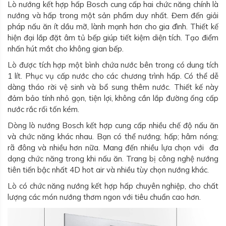
Lò nướng kết hợp hấp Bosch cung cấp hai chức năng chính là
nướng và hấp trong một sản phẩm duy nhất. Đem đến giải
pháp nấu ăn ít dầu mỡ, lành mạnh hơn cho gia đình. Thiết kế
hiện đại lắp đặt âm tủ bếp giúp tiết kiệm diện tích. Tạo điểm
nhấn hút mắt cho không gian bếp.
Lò được tích hợp một bình chứa nước bên trong có dung tích
1 lít. Phục vụ cấp nước cho các chương trình hấp. Có thể dễ
dàng tháo rời vệ sinh và bổ sung thêm nước. Thiết kế này
đảm bảo tính nhỏ gọn, tiện lợi, không cần lắp đường ống cấp
nước rắc rối tốn kém.
Dòng lò nướng Bosch kết hợp cung cấp nhiều chế độ nấu ăn
và chức năng khác nhau. Bạn có thể nướng; hấp; hâm nóng;
rã đông và nhiều hơn nữa. Mang đến nhiều lựa chọn với đa
dạng chức năng trong khi nấu ăn. Trang bị công nghệ nướng
tiên tiến bậc nhất 4D hot air và nhiều tùy chọn nướng khác.
Lò có chức năng nướng kết hợp hấp chuyên nghiệp, cho chất
lượng các món nướng thơm ngon với tiêu chuẩn cao hơn.