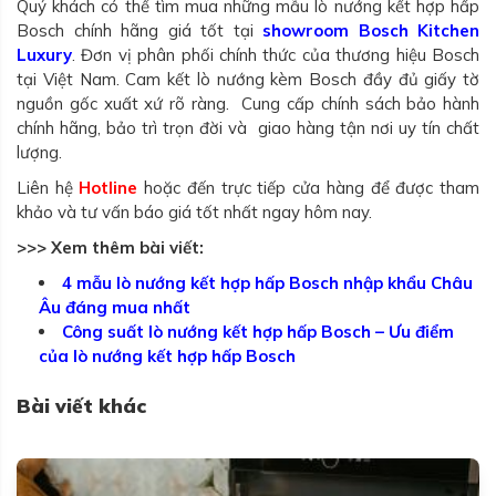
Quý khách có thể tìm mua những mẫu lò nướng kết hợp hấp
Bosch chính hãng giá tốt tại
showroom Bosch Kitchen
Luxury
. Đơn vị phân phối chính thức của thương hiệu Bosch
tại Việt Nam. Cam kết lò nướng kèm Bosch đầy đủ giấy tờ
nguồn gốc xuất xứ rõ ràng. Cung cấp chính sách bảo hành
chính hãng, bảo trì trọn đời và giao hàng tận nơi uy tín chất
lượng.
Liên hệ
Hotline
hoặc đến trực tiếp cửa hàng để được tham
khảo và tư vấn báo giá tốt nhất ngay hôm nay.
>>> Xem thêm bài viết:
4 mẫu lò nướng kết hợp hấp Bosch nhập khẩu Châu
Âu đáng mua nhất
Công suất lò nướng kết hợp hấp Bosch – Ưu điểm
của lò nướng kết hợp hấp Bosch
Bài viết khác