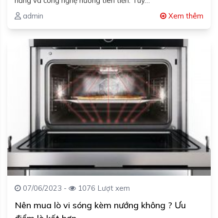
năng và công nghệ nướng tiên tiến. Tuy…
admin
Xem thêm
07/06/2023 -
1076 Lượt xem
Nên mua lò vi sóng kèm nướng không ? Ưu