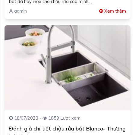
bát đá hay inox cho chậu rửa của mình.…
admin
Xem thêm
18/07/2023 -
1859 Lượt xem
Đánh giá chi tiết chậu rửa bát Blanco- Thương