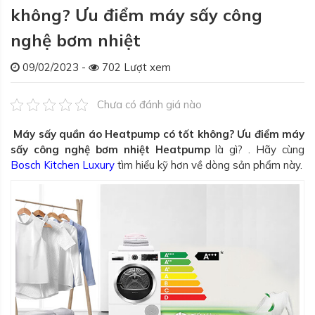
không? Ưu điểm máy sấy công
nghệ bơm nhiệt
09/02/2023 -
702 Lượt xem
Chưa có đánh giá nào
Máy sấy quần áo Heatpump có tốt không? Ưu điểm máy
sấy công nghệ bơm nhiệt Heatpump
là gì? . Hãy cùng
Bosch Kitchen Luxury
tìm hiểu kỹ hơn về dòng sản phẩm này.