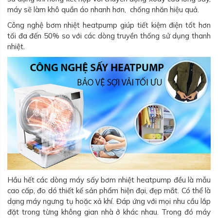
máy sẽ làm khô quần áo nhanh hơn, chống nhăn hiệu quả.
Công nghệ bơm nhiệt heatpump giúp tiết kiệm điện tốt hơn
tối đa đến 50% so với các dòng truyền thống sử dụng thanh
nhiệt.
Hầu hết các dòng máy sấy bơm nhiệt heatpump đều là mẫu
cao cấp, đo dó thiết kế sản phẩm hiện đại, đẹp mắt. Có thể là
dạng máy ngưng tụ hoặc xả khí. Đáp ứng với mọi nhu cầu lắp
đặt trong từng không gian nhà ở khác nhau. Trong đó máy