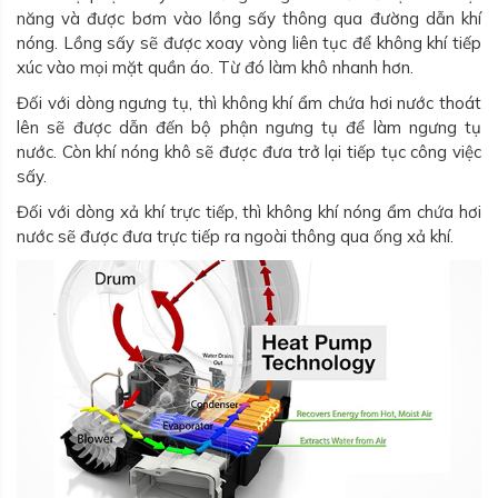
năng và được bơm vào lồng sấy thông qua đường dẫn khí
nóng. Lồng sấy sẽ được xoay vòng liên tục để không khí tiếp
xúc vào mọi mặt quần áo. Từ đó làm khô nhanh hơn.
Đối với dòng ngưng tụ, thì không khí ẩm chứa hơi nước thoát
lên sẽ được dẫn đến bộ phận ngưng tụ để làm ngưng tụ
nước. Còn khí nóng khô sẽ được đưa trở lại tiếp tục công việc
sấy.
Đối với dòng xả khí trực tiếp, thì không khí nóng ẩm chứa hơi
nước sẽ được đưa trực tiếp ra ngoài thông qua ống xả khí.