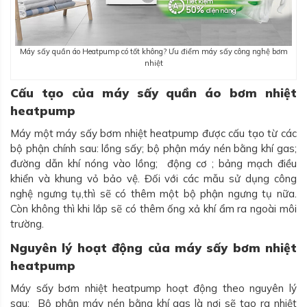
Máy sấy quần áo Heatpump có tốt không? Ưu điểm máy sấy công nghệ bơm
nhiệt
Cấu tạo của máy sấy quần áo bơm nhiệt
heatpump
Máy một máy sấy bơm nhiệt heatpump được cấu tạo từ các
bộ phận chính sau: lồng sấy; bộ phận máy nén bằng khí gas;
đường dẫn khí nóng vào lồng; động cơ ; bảng mạch điều
khiển và khung vỏ bảo vệ. Đối với các mẫu sử dụng công
nghệ ngưng tụ,thì sẽ có thêm một bộ phận ngưng tụ nữa.
Còn không thì khi lắp sẽ có thêm ống xả khí ẩm ra ngoài môi
trường.
Nguyên lý hoạt động của máy sấy bơm nhiệt
heatpump
Máy sấy bơm nhiệt heatpump hoạt động theo nguyên lý
sau: Bộ phận máy nén bằng khí gas là nơi sẽ tạo ra nhiệt