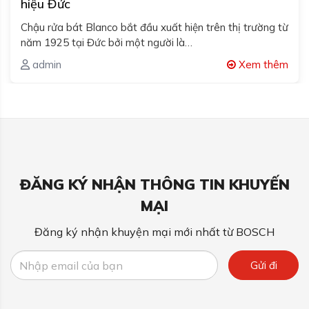
hiệu Đức
Chậu rửa bát Blanco bắt đầu xuất hiện trên thị trường từ
năm 1925 tại Đức bởi một người là…
admin
Xem thêm
ĐĂNG KÝ NHẬN THÔNG TIN KHUYẾN
MẠI
Đăng ký nhận khuyện mại mới nhất từ BOSCH
Gửi đi