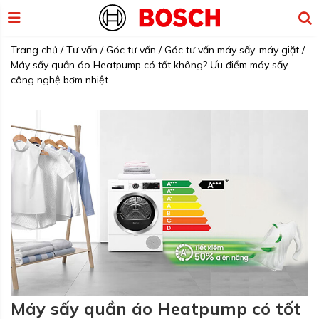
Trang chủ
/
Tư vấn
/
Góc tư vấn
/
Góc tư vấn máy sấy-máy giặt
/
Máy sấy quần áo Heatpump có tốt không? Ưu điểm máy sấy
công nghệ bơm nhiệt
Máy sấy quần áo Heatpump có tốt