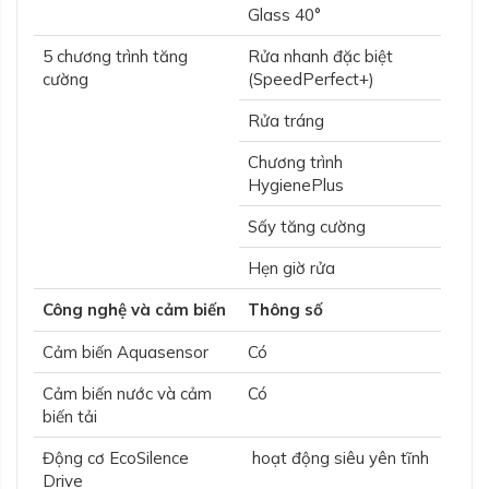
Glass 40°
5 chương trình tăng
Rửa nhanh đặc biệt
cường
(SpeedPerfect+)
Rửa tráng
Chương trình
HygienePlus
Sấy tăng cường
Hẹn giờ rửa
Công nghệ và cảm biến
Thông số
Cảm biến Aquasensor
Có
Cảm biến nước và cảm
Có
biến tải
Động cơ EcoSilence
hoạt động siêu yên tĩnh
Drive