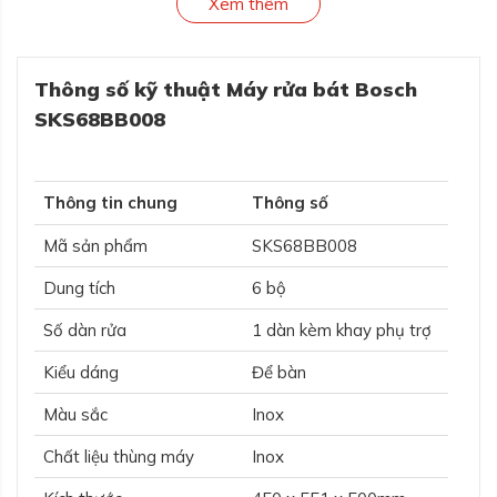
Xem thêm
Thông số kỹ thuật Máy rửa bát Bosch
SKS68BB008
Thông tin chung
Thông số
Mã sản phẩm
SKS68BB008
Dung tích
6 bộ
Số dàn rửa
1 dàn kèm khay phụ trợ
Kiểu dáng
Để bàn
Màu sắc
Inox
Chất liệu thùng máy
Inox