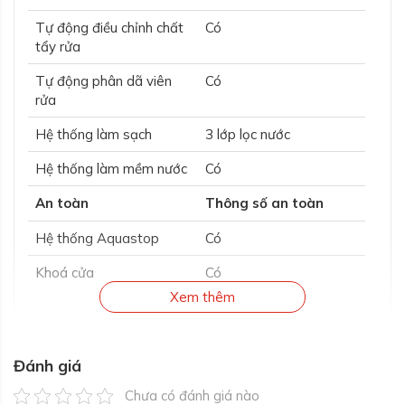
Tự động điều chỉnh chất
Có
tẩy rửa
Tự động phân dã viên
Có
rửa
Hệ thống làm sạch
3 lớp lọc nước
Hệ thống làm mềm nước
Có
An toàn
Thông số an toàn
Hệ thống Aquastop
Có
Khoá cửa
Có
Xem thêm
Đánh giá
Chưa có đánh giá nào