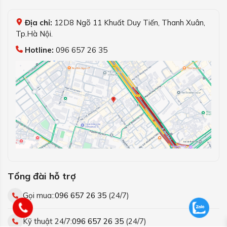
Địa chỉ:
12D8 Ngõ 11 Khuất Duy Tiến, Thanh Xuân,
Tp.Hà Nội.
Hotline:
096 657 26 35
Tổng đài hỗ trợ
Gọi mua::
096 657 26 35
(24/7)
Kỹ thuật 24/7:
096 657 26 35
(24/7)