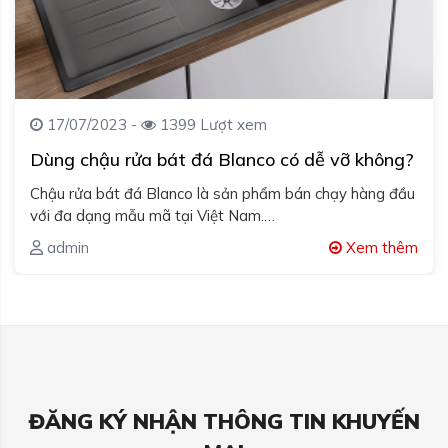
17/07/2023 -
1399 Lượt xem
Dùng chậu rửa bát đá Blanco có dễ vỡ không?
Chậu rửa bát đá Blanco là sản phẩm bán chạy hàng đầu
với đa dạng mẫu mã tại Việt Nam.…
admin
Xem thêm
ĐĂNG KÝ NHẬN THÔNG TIN KHUYẾN