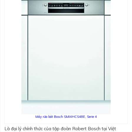
Máy rửa bát Bosch SMI4HCS48E, Serie 4
Là đại lý chính thức của tập đoàn Robert Bosch tại Việt