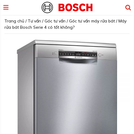
Trang chủ
/
Tư vấn
/
Góc tư vấn
/
Góc tư vấn máy rửa bát
/
Máy
rửa bát Bosch Serie 4 có tốt không?