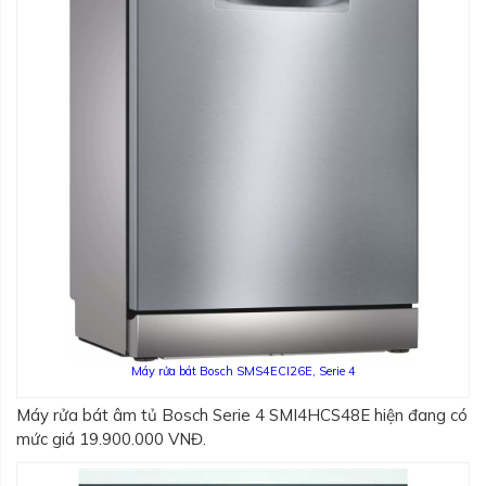
Máy rửa bát Bosch SMS4ECI26E, Serie 4
Máy rửa bát âm tủ Bosch Serie 4 SMI4HCS48E hiện đang có
mức giá 19.900.000 VNĐ.