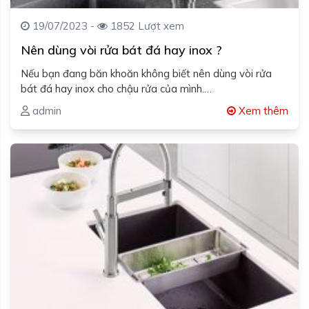
19/07/2023 -
1852 Lượt xem
Nên dùng vòi rửa bát đá hay inox ?
Nếu bạn đang băn khoăn không biết nên dùng vòi rửa
bát đá hay inox cho chậu rửa của mình.…
admin
Xem thêm