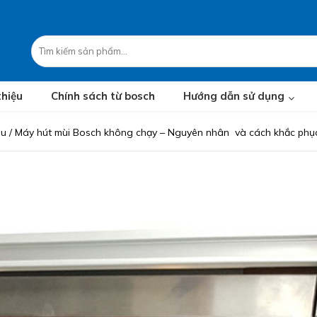
thiệu
Chính sách từ bosch
Hướng dẫn sử dụng
âu
/
Máy hút mùi Bosch không chạy – Nguyên nhân và cách khắc phụ