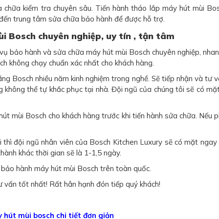
a chữa kiểm tra chuyên sâu. Tiến hành tháo lắp máy hút mùi Bo
ệ đến trung tâm sửa chữa bảo hành để được hỗ trợ.
i Bosch chuyên nghiệp, uy tín , tận tâm
 vụ bảo hành và sửa chữa máy hút mùi Bosch chuyên nghiệp, nha
sch không chạy chuẩn xác nhất cho khách hàng.
hãng Bosch nhiều năm kinh nghiệm trong nghề. Sẽ tiếp nhận và tư 
 không thể tự khắc phục tại nhà. Đội ngũ của chúng tôi sẽ có mặt
hút mùi Bosch cho khách hàng trước khi tiến hành sửa chữa. Nếu p
i thì đội ngũ nhân viên của Bosch Kitchen Luxury sẽ có mặt ngay
 thành khác thời gian sẽ là 1-1,5 ngày.
 bảo hành máy hút mùi Bosch trên toàn quốc.
ư vấn tốt nhất! Rất hân hạnh đón tiếp quý khách!
hút mùi bosch chi tiết đơn giản