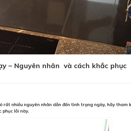
ạy – Nguyên nhân và cách khắc phục
Có rất nhiều nguyên nhân dẫn đến tình trạng ngày, hãy tham 
 phục lỗi này.