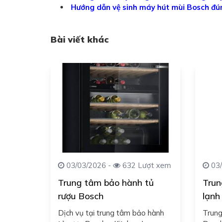
Hướng dẫn vệ sinh máy hút mùi Bosch đú
Bài viết khác
03/03/2026 -
632 Lượt xem
03/
Trung tâm bảo hành tủ
Trun
rượu Bosch
lạnh
Dịch vụ tại trung tâm bảo hành
Trung