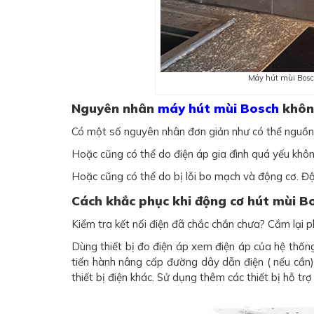
Máy hút mùi Bosc
Nguyên nhân
máy hút mùi Bosch
khôn
Có một số nguyên nhân đơn giản như có thể nguồn đ
Hoặc cũng có thể do điện áp gia đình quá yếu khôn
Hoặc cũng có thể do bị lỗi bo mạch và động cơ. 
Cách khắc phục khi động cơ hút mùi B
Kiểm tra kết nối điện đã chắc chắn chưa? Cắm lại 
Dùng thiết bị đo điện áp xem điện áp của hệ thốn
tiến hành nâng cấp đường dây dẫn điện ( nếu cần
thiết bị điện khác. Sử dụng thêm các thiết bị hỗ trợ