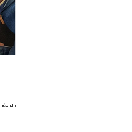
khảo chi