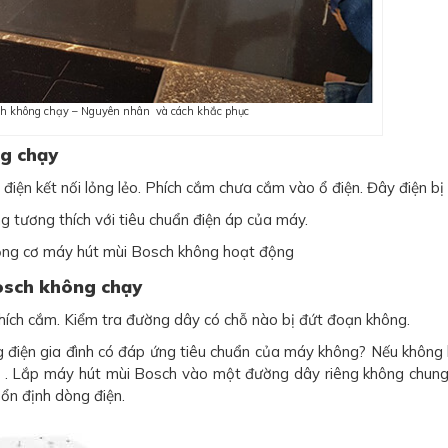
h không chạy – Nguyên nhân và cách khắc phục
g chạy
iện kết nối lỏng lẻo. Phích cắm chưa cắm vào ổ điện. Đây điện bị 
g tương thích với tiêu chuẩn điện áp của máy.
Động cơ máy hút mùi Bosch không hoạt động
osch không chạy
phích cắm. Kiểm tra đường dây có chỗ nào bị đứt đoạn không.
g điện gia đình có đáp ứng tiêu chuẩn của máy không? Nếu không
) . Lắp máy hút mùi Bosch vào một đường dây riêng không chung
 ổn định dòng điện.