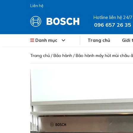
Liên hệ
Hotline liên hệ 24/7
096 657 26 35
Danh mục
Trang chủ
Giới 
Trang chủ
/
Bảo hành
/
Bảo hành máy hút mùi châu 