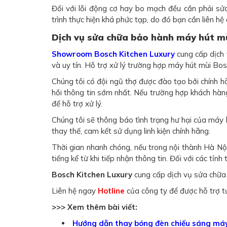
Đối với lỗi động cơ hay bo mạch đều cần phải sử
trình thực hiện khá phức tạp, do đó bạn cần liên h
Dịch vụ sửa chữa bảo hành máy hút mù
Showroom Bosch Kitchen Luxury
cung cấp dịch
và uy tín. Hỗ trợ xử lý trường hợp máy hút mùi Bo
Chúng tôi có đội ngũ thợ được đào tạo bởi chính 
hồi thông tin sớm nhất. Nếu trường hợp khách hàng
để hỗ trợ xử lý.
Chúng tôi sẽ thông báo tình trạng hư hại của máy 
thay thế, cam kết sử dụng linh kiện chính hãng.
Thời gian nhanh chóng, nếu trong nội thành Hà Nộ
tiếng kể từ khi tiếp nhận thông tin. Đối với các tỉnh
Bosch Kitchen Luxury
cung cấp dịch vụ sửa chữa
Liên hệ ngay
Hotline
của công ty để được hỗ trợ t
>>> Xem thêm bài viết:
Hướng dẫn thay bóng đèn chiếu sáng máy 