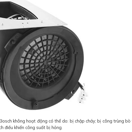
 Bosch không hoạt động có thể do: bị chập cháy; bị công trùng bò
ch điều khiển công suất bị hỏng.