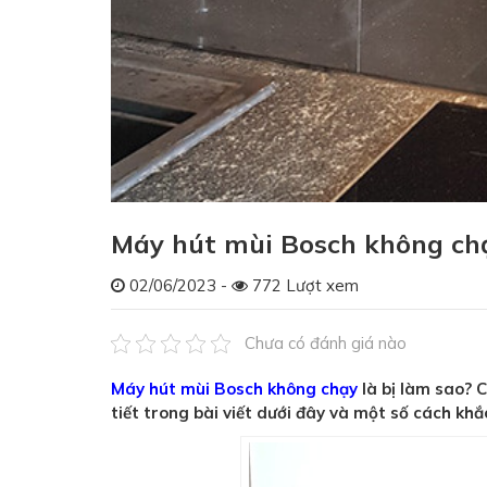
Máy hút mùi Bosch không ch
02/06/2023 -
772 Lượt xem
Chưa có đánh giá nào
Máy hút mùi Bosch không chạy
là bị làm sao? 
tiết trong bài viết dưới đây và một số cách khắc