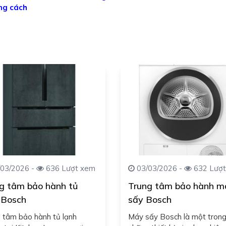
ng cách
03/2026 -
636 Lượt xem
03/03/2026 -
632 Lượt
g tâm bảo hành tủ
Trung tâm bảo hành m
 Bosch
sấy Bosch
 tâm bảo hành tủ lạnh
Máy sấy Bosch là một tron