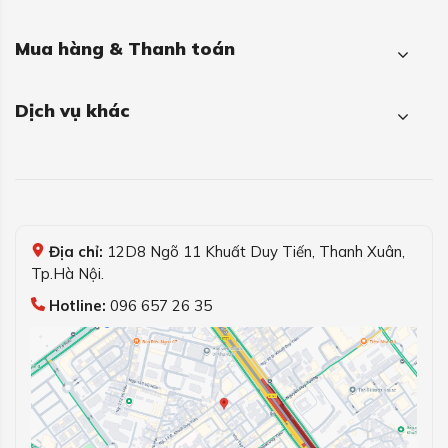
Mua hàng & Thanh toán
Dịch vụ khác
Địa chỉ:
12D8 Ngõ 11 Khuất Duy Tiến, Thanh Xuân,
Tp.Hà Nội.
Hotline:
096 657 26 35