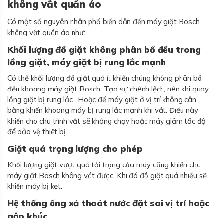
không vắt quần áo
Có một số nguyên nhân phổ biến dẫn đến máy giặt Bosch
không vắt quần áo như:
Khối lượng đồ giặt không phân bổ đều trong
lồng giặt, máy giặt bị rung lắc mạnh
Có thể khối lượng đồ giặt quá ít khiến chúng không phân bổ
đều khoang máy giặt Bosch. Tạo sự chênh lệch, nên khi quay
lồng giặt bị rung lắc . Hoặc để máy giặt ở vị trí không cân
bằng khiến khoang máy bị rung lắc mạnh khi vắt. Điều này
khiến cho chu trình vắt sẽ không chạy hoặc máy giảm tốc độ
để bảo vệ thiết bị.
Giặt quá trọng lượng cho phép
Khối lượng giặt vượt quá tải trọng của máy cũng khiến cho
máy giặt Bosch không vắt được. Khi đó đồ giặt quá nhiều sẽ
khiến máy bị kẹt.
Hệ thống ống xả thoát nước đặt sai vị trí hoặc
gập khúc