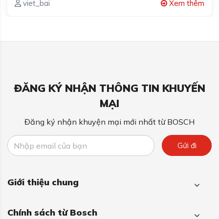
viet_bai
Xem thêm
ĐĂNG KÝ NHẬN THÔNG TIN KHUYẾN
MẠI
Đăng ký nhận khuyện mại mới nhất từ BOSCH
Gửi đi
Giới thiệu chung
Chính sách từ Bosch