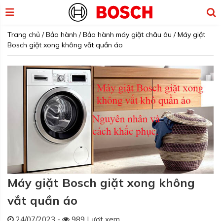
Trang chủ
/
Bảo hành
/
Bảo hành máy giặt châu âu
/
Máy giặt
Bosch giặt xong không vắt quần áo
Máy giặt Bosch giặt xong không
vắt quần áo
24/07/2023 -
989 Lượt xem