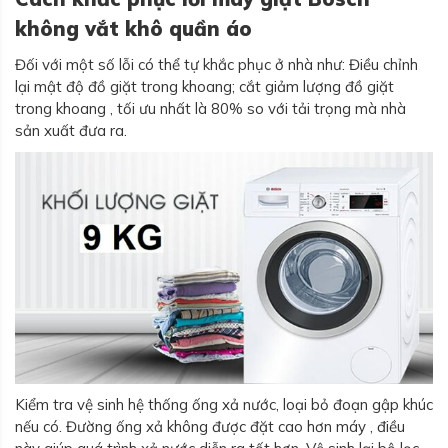
không vắt khô quần áo
Đối với một số lỗi có thể tự khắc phục ở nhà như: Điều chỉnh
lại mật độ đồ giặt trong khoang; cắt giảm lượng đồ giặt
trong khoang , tối ưu nhất là 80% so với tải trọng mà nhà
sản xuất đưa ra.
Kiểm tra vệ sinh hệ thống ống xả nước, loại bỏ đoạn gập khúc
nếu có. Đường ống xả không được đặt cao hơn máy , điều