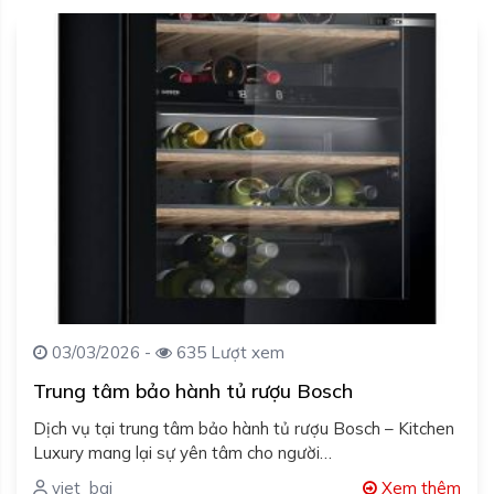
03/03/2026 -
635 Lượt xem
Trung tâm bảo hành tủ rượu Bosch
Dịch vụ tại trung tâm bảo hành tủ rượu Bosch – Kitchen
Luxury mang lại sự yên tâm cho người…
viet_bai
Xem thêm