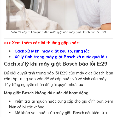
Vấn đề xảy ra liên quan đến nước giặt nên máy giặt Bosch báo lỗi E:29
>>> Xem thêm các lỗi thường gặp khác:
Cách xử lý khi máy giặt kêu to, rung lắc
Xử lý tình trạng máy giặt Bosch xả nước quá lâu
Cách xử lý khi máy giặt Bosch báo lỗi E:29
Để giải quyết tình trạng báo lỗi E:29 của máy giặt Bosch, bạn
cần tập trung vào vấn đề về cấp nước và vệ sinh của máy.
Tùy từng nguyên nhân để giải quyết như sau:
Máy giặt Bosch không đủ nước để hoạt động:
Kiểm tra lại nguồn nước cung cấp cho gia đình bạn, xem
hiện có bị cắt không
Mở khóa van nước của máy giặt Bosch nếu kiểm tra