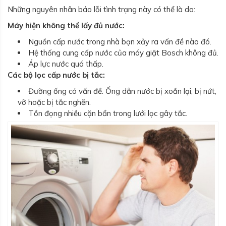
Những nguyên nhân báo lỗi tình trạng này có thể là do:
Máy hiện không thể lấy đủ nước:
Nguồn cấp nước trong nhà bạn xảy ra vấn đề nào đó.
Hệ thống cung cấp nước của máy giặt Bosch không đủ.
Áp lực nước quá thấp.
Các bộ lọc cấp nước bị tắc:
Đường ống có vấn đề. Ống dẫn nước bị xoắn lại, bị nứt,
vỡ hoặc bị tắc nghẽn.
Tồn đọng nhiều cặn bẩn trong lưới lọc gây tắc.