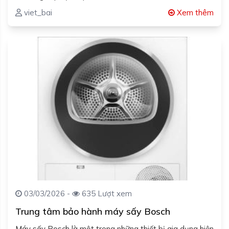
viet_bai
Xem thêm
03/03/2026 -
635 Lượt xem
Trung tâm bảo hành máy sấy Bosch
Máy sấy Bosch là một trong những thiết bị gia dụng hiện