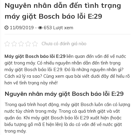
Nguyên nhân dẫn đến tình trạng
máy giặt Bosch báo lỗi E:29
11/09/2019 -
653 Lượt xem
Chưa có đánh giá nào
Máy giặt Bosch báo lỗi E:29
liên quan đến vấn đề về nước
giặt trong máy. Có nhiều nguyên nhân dẫn đến tình trạng
máy giặt Bosch báo lỗi E:29. Đó là những nguyên nhân gì?
Cách xử lý ra sao? Cùng xem qua bài viết dưới đây để hiểu rõ
hơn về tình trạng này nhé!
Nguyên nhân máy giặt Bosch báo lỗi E:29
Trong quá trình hoạt động, máy giặt Bosch luôn cần có lượng
nước tùy chỉnh trong máy. Trong cả quá trình giặt và vắt
quần áo. Khi máy giặt Bosch báo lỗi E:29 xuất hiện (hoặc
biểu tượng gõ mã E hiện lên) là do có vấn đề về nước giặt
trong máy.