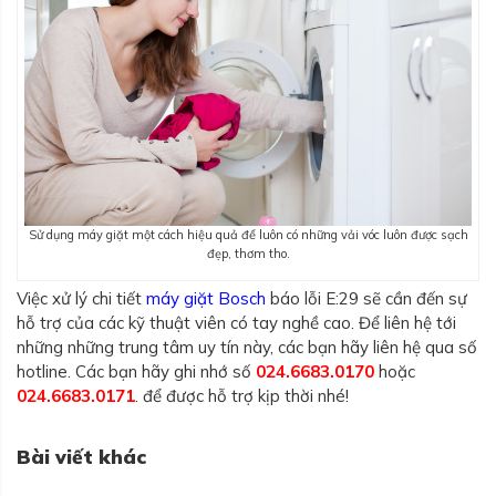
Sử dụng máy giặt một cách hiệu quả để luôn có những vải vóc luôn được sạch
đẹp, thơm tho.
Việc xử lý chi tiết
máy giặt Bosch
báo lỗi E:29 sẽ cần đến sự
hỗ trợ của các kỹ thuật viên có tay nghề cao. Để liên hệ tới
những những trung tâm uy tín này, các bạn hãy liên hệ qua số
hotline. Các bạn hãy ghi nhớ số
024.6683.0170
hoặc
024.6683.0171
. để được hỗ trợ kịp thời nhé!
Bài viết khác