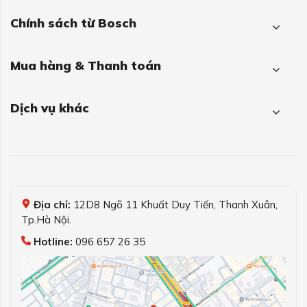
Chính sách từ Bosch
Mua hàng & Thanh toán
Dịch vụ khác
Địa chỉ:
12D8 Ngõ 11 Khuất Duy Tiến, Thanh Xuân,
Tp.Hà Nội.
Hotline:
096 657 26 35