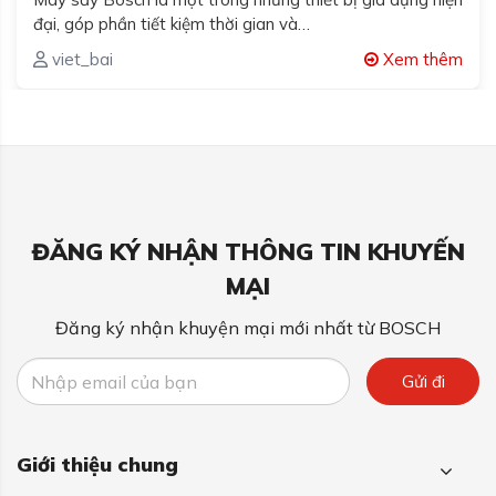
đại, góp phần tiết kiệm thời gian và…
viet_bai
Xem thêm
ĐĂNG KÝ NHẬN THÔNG TIN KHUYẾN
MẠI
Đăng ký nhận khuyện mại mới nhất từ BOSCH
Gửi đi
Giới thiệu chung