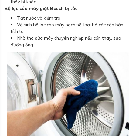
thấy bị khóa
Bộ lọc của máy giặt Bosch bị tắc:
Tắt nước và kiểm tra
Vệ sinh bộ lọc cho máy sạch sẽ, loại bỏ các cặn bẩn
tích tụ.
Nhờ thợ sửa máy chuyên nghiệp nếu cần thay, sửa
đường ống.