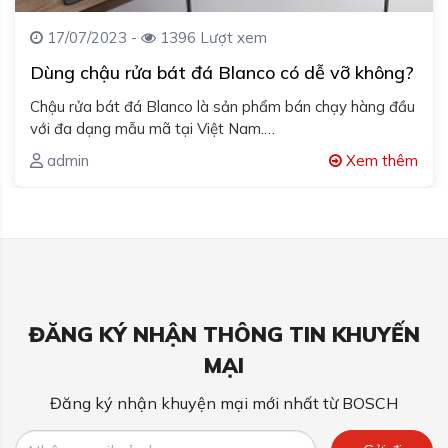
17/07/2023 -
1396 Lượt xem
Dùng chậu rửa bát đá Blanco có dễ vỡ không?
Chậu rửa bát đá Blanco là sản phẩm bán chạy hàng đầu
với đa dạng mẫu mã tại Việt Nam.…
admin
Xem thêm
ĐĂNG KÝ NHẬN THÔNG TIN KHUYẾN
MẠI
Đăng ký nhận khuyện mại mới nhất từ BOSCH