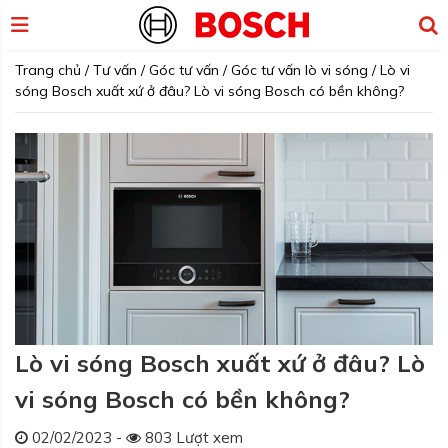
Trang chủ
/
Tư vấn
/
Góc tư vấn
/
Góc tư vấn lò vi sóng
/
Lò vi
sóng Bosch xuất xứ ở đâu? Lò vi sóng Bosch có bền không?
Lò vi sóng Bosch xuất xứ ở đâu? Lò
vi sóng Bosch có bền không?
02/02/2023 -
803 Lượt xem