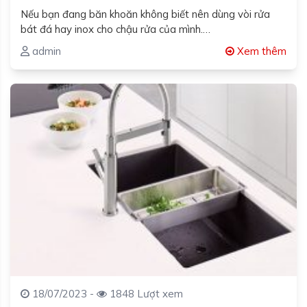
Nếu bạn đang băn khoăn không biết nên dùng vòi rửa
bát đá hay inox cho chậu rửa của mình.…
admin
Xem thêm
18/07/2023 -
1848 Lượt xem