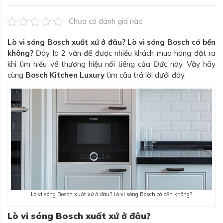
Chưa có đánh giá nào
Lò vi sóng Bosch xuất xứ ở đâu? Lò vi sóng Bosch có bền
không?
Đây là 2 vấn đề được nhiều khách mua hàng đặt ra
khi tìm hiểu về thương hiệu nổi tiếng của Đức này. Vậy hãy
cùng
Bosch Kitchen Luxury
tìm câu trả lời dưới đây.
Lò vi sóng Bosch xuất xứ ở đâu? Lò vi sóng Bosch có bền không?
Lò vi sóng Bosch xuất xứ ở đâu?