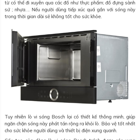
từ có thể đi xuyên qua các đồ như thực phẩm; đồ đựng sành
sứ ; nhựa…. Nếu người dùng tiếp xúc quá gần với sóng này
trong thời gian dài sẽ không tốt cho sức khỏe.
Tuy nhiên lò vi sóng Bosch lại có thiết kế thông minh, giúp
ngăn chặn sóng này phát tán rộng ra khỏi lò. Bảo vệ tốt nhất
cho sức khỏe người dùng và thiết bị điện xung quanh.