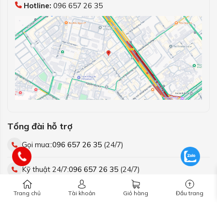
Hotline:
096 657 26 35
Tổng đài hỗ trợ
Gọi mua::
096 657 26 35
(24/7)
Kỹ thuật 24/7:
096 657 26 35
(24/7)
Trang chủ
Tài khoản
Giỏ hàng
Đầu trang
Kết nối với chúng tôi