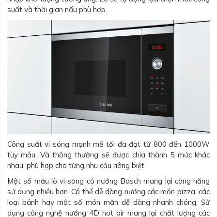
suất và thời gian nấu phù hợp.
Công suất vi sóng mạnh mẽ tối đa đạt từ 800 đến 1000W
tùy mẫu. Và thông thường sẽ được chia thành 5 mức khác
nhau, phù hợp cho từng nhu cầu riêng biệt.
Một số mẫu lò vi sóng có nướng Bosch mang lại công năng
sử dụng nhiều hơn. Có thể dễ dàng nướng các món pizza, các
loại bánh hay một số món mặn dễ dàng nhanh chóng. Sử
dụng công nghệ nướng 4D hot air mang lại chất lượng các