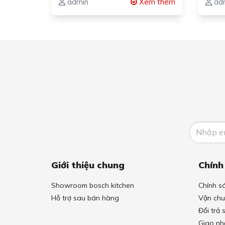
admin
Xem thêm
ad
Giới thiệu chung
Chính
Showroom bosch kitchen
Chính s
Hỗ trợ sau bán hàng
Vận chu
Đổi trả
Giao nh