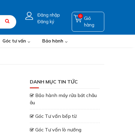
Đăng nhập
0
Giỏ
Đăng ký
hàng
Góc tư vấn
Bảo hành
DANH MỤC TIN TỨC
Bảo hành máy rửa bát châu
âu
Góc Tư vấn bếp từ
Góc Tư vấn lò nướng