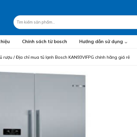
thiệu
Chính sách từ bosch
Hướng dẫn sử dụng
tủ rượu
/
Địa chỉ mua tủ lạnh Bosch KAN93VIFPG chính hãng giá rẻ