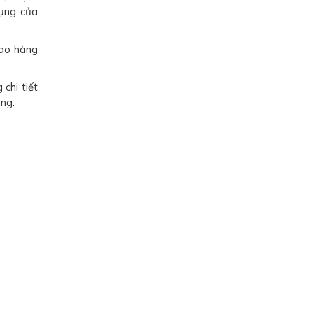
dụng của
ao hàng
chi tiết
ng.