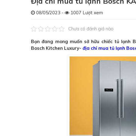
Địa chỉ mua tủ lạnh Bosch K
08/05/2023 -
1007 Lượt xem
Chưa có đánh giá nào
Bạn đang mong muốn sở hữu chiếc tủ lạnh B
Bosch Kitchen Luxury-
địa chỉ mua tủ lạnh Bo