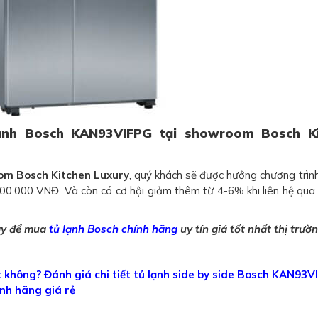
ạnh Bosch KAN93VIFPG tại showroom Bosch Ki
m Bosch Kitchen Luxury
, quý khách sẽ được hưởng chương trìn
100.000 VNĐ. Và còn có cơ hội giảm thêm từ 4-6% khi liên hệ qu
ay để mua
tủ lạnh Bosch chính hãng
uy tín giá tốt nhất thị trườn
 không? Đánh giá chi tiết tủ lạnh side by side Bosch KAN93V
nh hãng giá rẻ