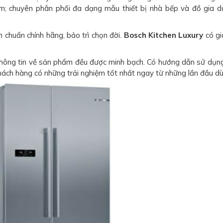
Nam; chuyên phân phối đa dạng mẫu thiết bị nhà bếp và đồ gia 
chuẩn chính hãng, bảo trì chọn đời.
Bosch Kitchen Luxury
có gi
hông tin về sản phẩm đều được minh bạch. Có hướng dẫn sử dụng 
hách hàng có những trải nghiệm tốt nhất ngay từ những lần đầu dù