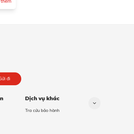
 thêm
Gửi đi
án
Dịch vụ khác
Tra cứu bảo hành