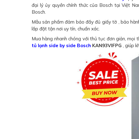
đại lý ủy quyền chính thức của Bosch tại Việt 
Bosch.
Mẫu sản phẩm đảm bảo đầy đủ giấy tờ , bảo hành 
lắp đặt tận nơi uy tín, chuẩn xác.
Mua hàng nhanh chóng với thủ tục đơn giản, mọi t
tủ lạnh side by side Bosch
KAN93VIFPG
, giúp k