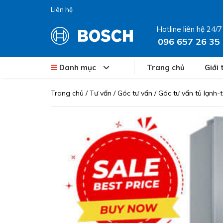
Liên hệ
Hotline liên hệ 24/7
096 657 26 35
Danh mục
Trang chủ
Giới 
Trang chủ
/
Tư vấn
/
Góc tư vấn
/
Góc tư vấn tủ lạnh-