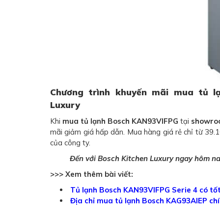
Chương trình khuyến mãi mua tủ l
Luxury
Khi
mua tủ lạnh Bosch KAN93VIFPG
tại
showroo
mãi giảm giá hấp dẫn. Mua hàng giá rẻ chỉ từ 39.
của công ty.
Đến với Bosch Kitchen Luxury ngay hôm n
>>> Xem thêm bài viết:
Tủ lạnh Bosch KAN93VIFPG Serie 4 có tốt
Địa chỉ mua tủ lạnh Bosch KAG93AIEP chí