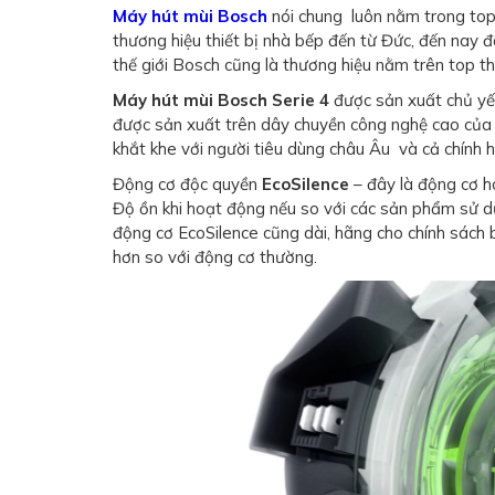
Máy hút mùi Bosch
nói chung luôn nằm trong top 
thương hiệu thiết bị nhà bếp đến từ Đức, đến nay 
thế giới Bosch cũng là thương hiệu nằm trên top t
Máy hút mùi Bosch Serie 4
được sản xuất chủ yế
được sản xuất trên dây chuyền công nghệ cao của
khắt khe với người tiêu dùng châu Âu và cả chính 
Động cơ độc quyền
EcoSilence
– đây là động cơ h
Độ ồn khi hoạt động nếu so với các sản phẩm sử dụ
động cơ EcoSilence cũng dài, hãng cho chính sách 
hơn so với động cơ thường.