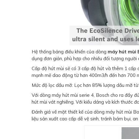
Hệ thống bảng điều khiển của dòng
máy hút mùi 
dụng đơn giản, phù hợp cho nhiều đối tượng người 
Cấp độ hút mùi sẽ có 3 cấp độ hút và thêm 1 cấp
mạnh mẽ dao động từ hơn 400m3/h đến hơn 700 m3/h
Mức độ lọc dầu mỡ: Lọc hơn 85% lượng dầu mỡ từ 
Với dòng máy hút mùi serie 4, Bosch cho ra đầy đ
hút mùi vát nghiêng. Với kiểu dáng và kích thước đ
Đánh giá về mặt thiết kế của dòng máy hút mùi Bos
liệu sản xuất cao cấp dễ vệ sinh, tránh bám bụi, a