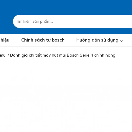
thiệu
Chính sách từ bosch
Hướng dẫn sử dụng
 mùi
/
Đánh giá chi tiết máy hút mùi Bosch Serie 4 chính hãng