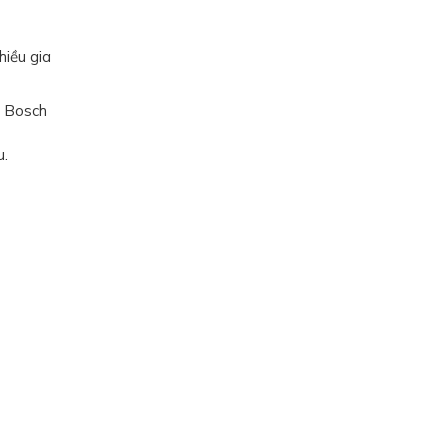
hiều gia
i Bosch
.