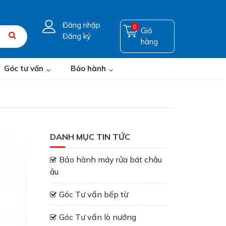
Đăng nhập
0
Giỏ
Đăng ký
hàng
Góc tư vấn
Bảo hành
DANH MỤC TIN TỨC
Bảo hành máy rửa bát châu
âu
Góc Tư vấn bếp từ
Góc Tư vấn lò nướng