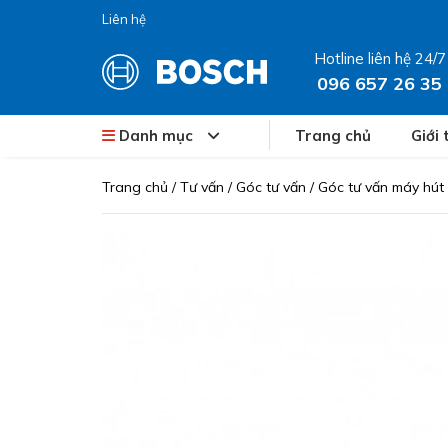
Liên hệ
Hotline liên hệ 24/7
096 657 26 35
Danh mục
Trang chủ
Giới 
Trang chủ
/
Tư vấn
/
Góc tư vấn
/
Góc tư vấn máy hút