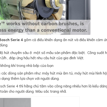
Bosch Serie 4
gồm cả điều khiển dạng ấn nút và điều khiển cảm ứ
dùng.
 độ hút chuyên sâu ở một số mẫu sản phẩm đặc biệt. Công suất h
 , đáp ứng hầu hết nhu cầu hút của gia đình Việt.
không khí trong nhà bếp của bạn
ủ các dòng sản phẩm như: máy hút mùi âm tủ, máy hút mùi hình h
a dạng thêm lựa chọn với người dùng.
ch Serie 4 thì hãng chú tâm vào công năng nhiều hơn là kiểu dán
n toàn cho người dùng. Màu sắc trang nhã.