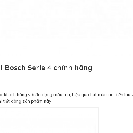
i Bosch Serie 4 chính hãng
c khách hàng với đa dạng mẫu mã, hiệu quả hút mùi cao, bền lâu v
i tiết dòng sản phẩm này .