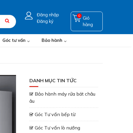
Đăng nhập
0
Giỏ
Đăng ký
hàng
Góc tư vấn
Bảo hành
DANH MỤC TIN TỨC
Bảo hành máy rửa bát châu
âu
Góc Tư vấn bếp từ
Góc Tư vấn lò nướng