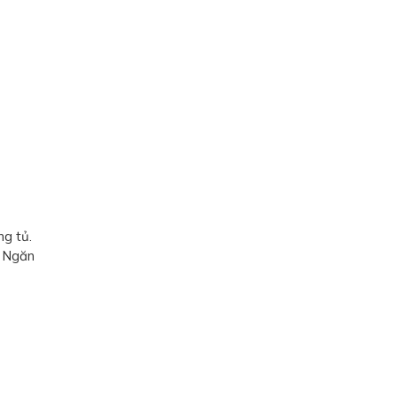
g tủ.
. Ngăn