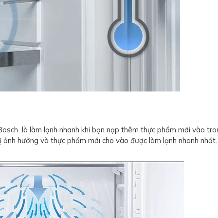
osch là làm lạnh nhanh khi bạn nạp thêm thực phẩm mới vào tron
ị ảnh hưởng và thực phẩm mới cho vào được làm lạnh nhanh nhất