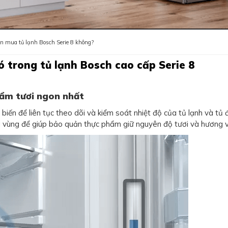
n mua tủ lạnh Bosch Serie 8 không?
ó trong tủ lạnh Bosch cao cấp Serie 8
ẩm tươi ngon nhất
n để liên tục theo dõi và kiểm soát nhiệt độ của tủ lạnh và tủ 
g vùng để giúp bảo quản thực phẩm giữ nguyên độ tươi và hương v