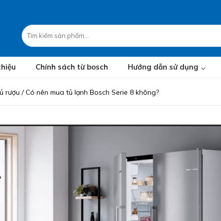
thiệu
Chính sách từ bosch
Hướng dẫn sử dụng
tủ rượu
/
Có nên mua tủ lạnh Bosch Serie 8 không?