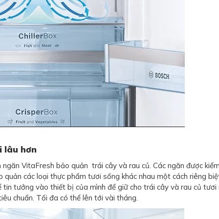
 lâu hơn
ngăn VitaFresh bảo quản trái cây và rau củ. Các ngăn được kiể
 quản các loại thực phẩm tươi sống khác nhau một cách riêng biệ
 tin tưởng vào thiết bị của mình để giữ cho trái cây và rau củ tươi
iêu chuẩn. Tối đa có thể lên tới vài tháng.