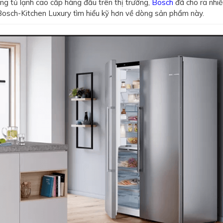
g tủ lạnh cao cấp hàng đầu trên thị trường,
Bosch
đã cho ra nhi
 Bosch-Kitchen Luxury tìm hiểu kỹ hơn về dòng sản phẩm này.