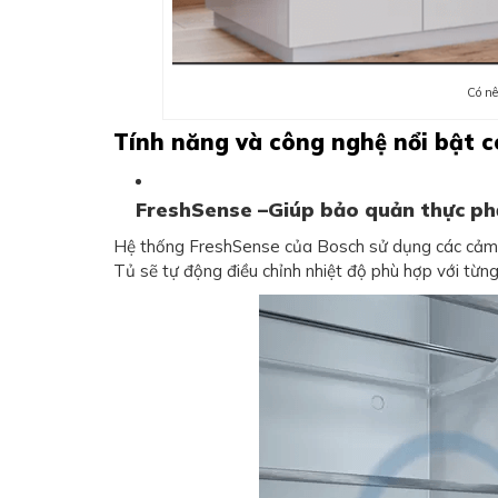
Có nê
Tính năng và công nghệ nổi bật c
FreshSense –Giúp bảo quản thực ph
Hệ thống FreshSense của Bosch sử dụng các cảm biế
Tủ sẽ tự động điều chỉnh nhiệt độ phù hợp với từn