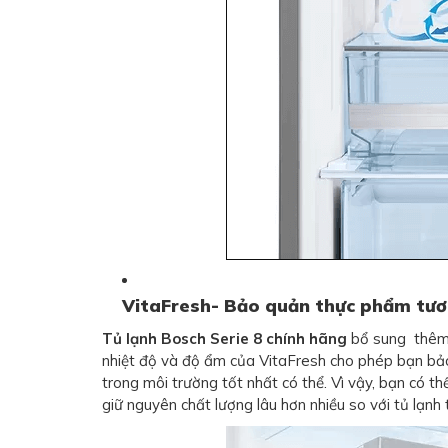
VitaFresh- Bảo quản thực phẩm tươi
Tủ lạnh Bosch Serie 8 chính hãng
bổ sung thêm 
nhiệt độ và độ ẩm của VitaFresh cho phép bạn bảo
trong môi trường tốt nhất có thể. Vì vậy, bạn có thể
giữ nguyên chất lượng lâu hơn nhiều so với tủ lạnh t