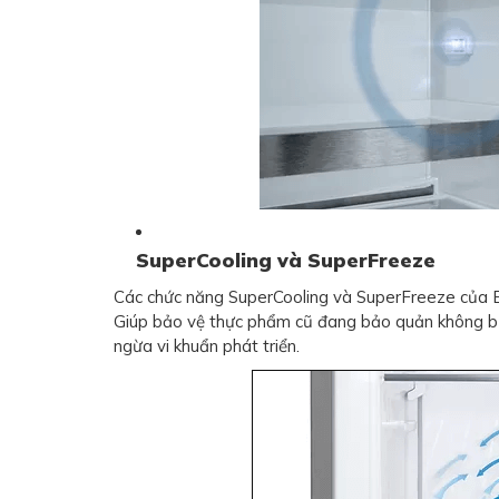
SuperCooling và SuperFreeze
Các chức năng SuperCooling và SuperFreeze của B
Giúp bảo vệ thực phẩm cũ đang bảo quản không b
ngừa vi khuẩn phát triển.