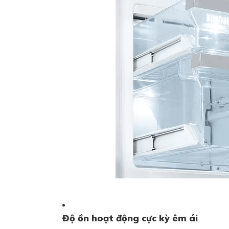
Độ ồn hoạt động cực kỳ êm ái