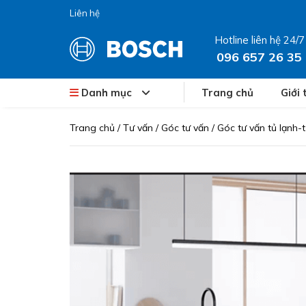
Liên hệ
Hotline liên hệ 24/7
096 657 26 35
Danh mục
Trang chủ
Giới 
Trang chủ
/
Tư vấn
/
Góc tư vấn
/
Góc tư vấn tủ lạnh-