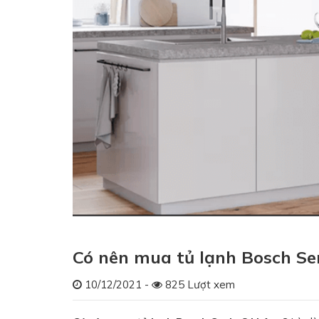
Có nên mua tủ lạnh Bosch Se
10/12/2021 -
825 Lượt xem