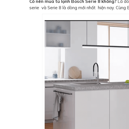
Có nên mua tủ lạnh Bosch Serie 8 không?
Là dòn
serie và Serie 8 là dòng mới nhất hiện nay. Cùng